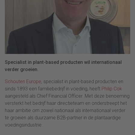
Specialist in plant-based producten wil internationaal
verder groeien.
Schouten Europe
, specialist in plant-
based
producten en
sinds 1893 een familiebedrijf in voeding, heeft
Philip Cok
aangesteld als
Chief Financial
Officer
. Met deze benoeming
versterkt het bedrijf haar directieteam en
onderstreept
het
haar ambitie om zowel nationaal als internationaal verder
te groeien als duurzame B2B-partner in de plantaardige
voedingsindustrie.