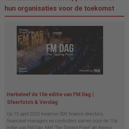
hun organisaties voor de toekomst
Herbeleef de 10e editie van FM Dag |
Sfeerfoto's & Verslag
Op 15 april 2025 kwamen 300 finance directors,
financieel managers en controllers samen voor de 10e
editie van FM Dag. Met ‘The Tipping Point’ als thema