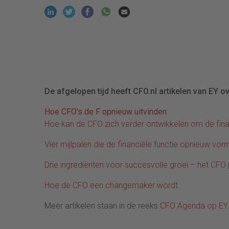
De afgelopen tijd heeft CFO.nl artikelen van EY 
Hoe CFO's de F opnieuw uitvinden
Hoe kan de CFO zich verder ontwikkelen om de fin
Vier mijlpalen die de financiële functie opnieuw vo
Drie ingrediënten voor succesvolle groei – het CFO
Hoe de CFO een changemaker wordt
Meer artikelen staan in de reeks
CFO Agenda op EY.