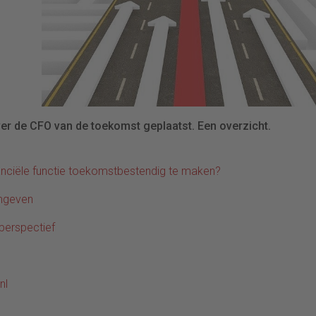
over de CFO van de toekomst geplaatst. Een overzicht.
anciële functie toekomstbestendig te maken?
rmgeven
 perspectief
nl