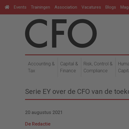
Events
Trainingen
Association
Vacatures
Blogs
Mag
Accounting &
Capital &
Risk, Control &
Hum
Tax
Finance
Compliance
Capit
Serie EY over de CFO van de toe
20 augustus 2021
De Redactie