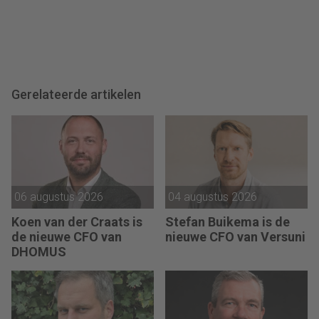
Gerelateerde artikelen
06 augustus 2026
04 augustus 2026
Koen van der Craats is
Stefan Buikema is de
de nieuwe CFO van
nieuwe CFO van Versuni
DHOMUS