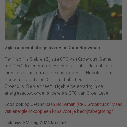
Zijlstra neemt stokje over van Daan Bouwman.
Per 1 april is Siebren Zijlstra CFO van Groendus. Samen
met CEO Robert van der Hoeven vormt hij de statutaire
directie van het duurzame energiebedrijf. Hij volgt Daan
Bouwman op die per 31 maart afscheid nam van
Groendus. Siebren heeft uitgebreide ervaring in de
energiesector, onder andere als CFO van GroenLeven.
Lees ook op CFO.nl:
Daan Bouwman (CFO Groendus): “Maak
van energie-inkoop een kans voor je bedrijfsbegroting.”
Ook naar FM Dag 2024 komen?