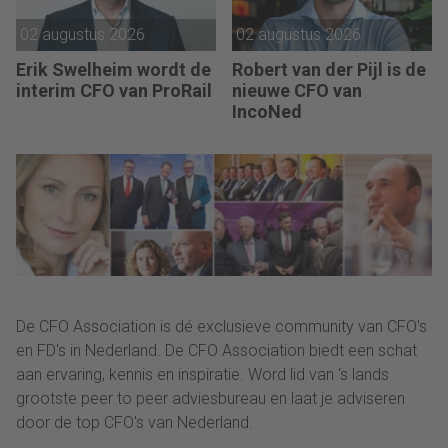
02 augustus 2026
02 augustus 2026
Erik Swelheim wordt de
Robert van der Pijl is de
interim CFO van ProRail
nieuwe CFO van
IncoNed
De CFO Association is dé exclusieve community van CFO's
en FD's in Nederland. De CFO Association biedt een schat
aan ervaring, kennis en inspiratie. Word lid van ‘s lands
grootste peer to peer adviesbureau en laat je adviseren
door de top CFO's van Nederland.