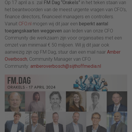
Op 17 april a.s. zal
FM Dag “Orakels”
in het teken staan van
het beantwoorden van de meest urgente vragen van CFO’s,
finance directors, financieel managers en controllers.
Vanuit
CFO.nl
mogen wij dit jaar een
beperkt aantal
toegangskaarten weggeven
aan leden van onze CFO
Community die werkzaam zijn voor organisaties met een
omzet van minimaal € 50 miljoen. Wil jij dit jaar ook
aanwezig zijn op FM Dag, stuur dan een mail naar
Amber
Overbosch
, Community Manager van CFO
Community:
amberoverbosch@sijthoffmedia.nl