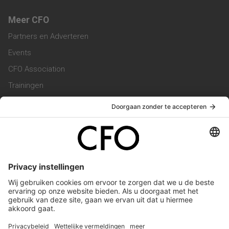
Meer CFO
Partners en Adverteren
Events
CFO Association
Trainingen
Magazine
Vacatures
Service & Contact
Contact & Redactie
Werken bij ons
Privacy Statement
Algemene Voorwaarden
Privacyinstellingen