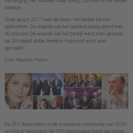
vervanging. Het aandeel Snap steeg 2 procent in de handel
nabeurs.
Snap ging in 2017 naar de beurs. Het leidde tot een
gekkenhuis. De waarde van het aandeel steeg direct met
40 procent. De waarde van het bedrijf werd toen geschat
op 24 miljard dollar, terwijl er nog nooit winst was
gemaakt.
Foto: Maurizio Pesce
De CFO Association is dé exclusieve community van CFO's
en FD's in Nederland. De CFO Association biedt een schat