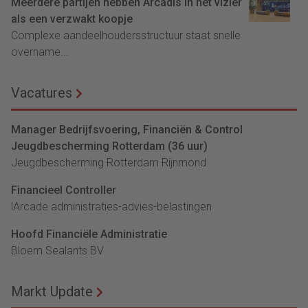
Meerdere partijen hebben Arcadis in het vizier
als een verzwakt koopje
Complexe aandeelhoudersstructuur staat snelle
overname...
Vacatures
Manager Bedrijfsvoering, Financiën & Control
Jeugdbescherming Rotterdam (36 uur)
Jeugdbescherming Rotterdam Rijnmond
Financieel Controller
lArcade administraties-advies-belastingen
Hoofd Financiële Administratie
Bloem Sealants BV
Markt Update