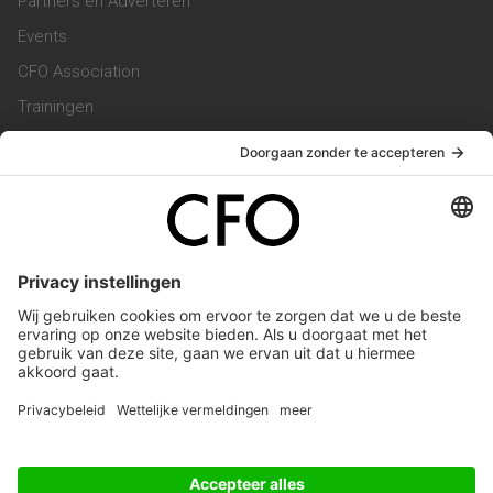
Partners en Adverteren
Events
CFO Association
Trainingen
Magazine
Vacatures
Service & Contact
Contact & Redactie
Werken bij ons
Privacy Statement
Algemene Voorwaarden
Privacyinstellingen