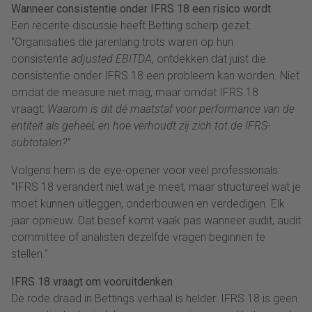
Wanneer consistentie onder IFRS 18 een risico wordt
Een recente discussie heeft Betting scherp gezet:
“Organisaties die jarenlang trots waren op hun
consistente
adjusted EBITDA
, ontdekken dat juist die
consistentie onder IFRS 18 een probleem kan worden. Niet
omdat de measure niet mag, maar omdat IFRS 18
vraagt:
Waarom is dit dé maatstaf voor performance van de
entiteit als geheel, en hoe verhoudt zij zich tot de IFRS-
subtotalen?”
Volgens hem is de eye-opener voor veel professionals:
“IFRS 18 verandert niet wat je meet, maar structureel wat je
moet kunnen uitleggen, onderbouwen en verdedigen. Elk
jaar opnieuw. Dat besef komt vaak pas wanneer audit, audit
committee of analisten dezelfde vragen beginnen te
stellen.”
IFRS 18 vraagt om vooruitdenken
De rode draad in Bettings verhaal is helder: IFRS 18 is geen