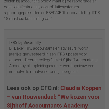
zelden bij accounting policy, maar bij de rapportage en
consolidatiestructuur, consolidatiesystemen,
rapportagepakketten en ESEF/XBRL-doorvertaling. IFRS
18 raakt die keten integraal.”
IFRS bij Baker Tilly
Bij Baker Tilly, accountants en adviseurs, wordt
jaarlijks geïnvesteerd in een IFRS-update voor
geaccrediteerde collega’s. Met Sijthoff Accountants
Academy als opleidingspartner werd opnieuw een
impactvolle maatwerktraining neergezet.
Lees ook op CFO.nl:
Claudia Koppen
– van Rouwendaal: “We kozen voor
Sijthoff Accountants Academy