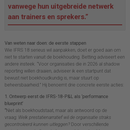
vanwege hun uitgebreide netwerk
aan trainers en sprekers.”
Van weten naar doen: de eerste stappen
Wie IFRS 18 serieus wil aanpakken, doet er goed aan om
niet te starten vanuit de boekhouding. Betting adviseert een
andere insteek. “Voor organisaties die in 2026 al shadow
reporting willen draaien, adviseer ik een startpunt dat
bewust niet boekhoudkundig is, maar stuurt op
beheersbaarheid.” Hij benoemt drie concrete eerste acties:
1. Ontwerp eerst de IFRS-18-P&L als ‘performance
blueprint’
“
Niet als boekhoudstaat, maar als antwoord op de
vraag:
Welk prestatienarratief wil de organisatie straks
gecontroleerd kunnen uitleggen?
Door verschillende