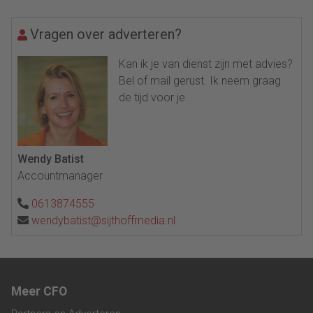
Vragen over adverteren?
Kan ik je van dienst zijn met advies?
Bel of mail gerust. Ik neem graag
de tijd voor je.
Wendy Batist
Accountmanager
0613874555
wendybatist@sijthoffmedia.nl
Meer CFO