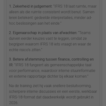
1. Zekerheid in judgement:
“IFRS 18 laat ruimte, maar
alleen als die ruimte consistent wordt benut. Samen
leren betekent: gedeelde interpretaties, minder ad-
hoc beslissingen aan het einde.”
2. Eigenaarschap in plaats van afwachten:
“Teams
durven eerder keuzes vast te leggen, omdat ze
begrijpen waarom IFRS 18 iets vraagt en waar de
echte risico’s zitten.”
3. Betere afstemming tussen finance, controlling en
IR:
“IFRS 18 fungeert als gemeenschappelijke taal
voor performance, waardoor interne stuurinformatie
en externe rapportage dichter bij elkaar komen.”
Na de training ziet hij vaak snellere besluitvorming,
scherpere interne discussies en een eerste, werkbaar
IFRS-18-format dat daadwerkelijk wordt gebruikt in
2026.