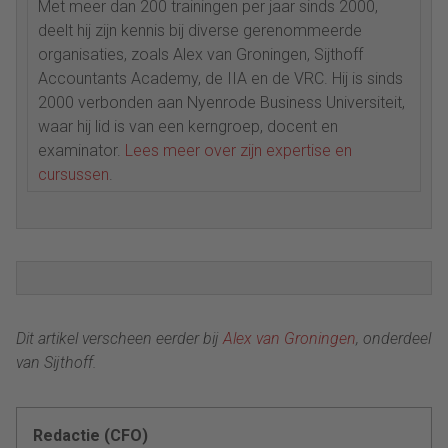
Met meer dan 200 trainingen per jaar sinds 2000,
deelt hij zijn kennis bij diverse gerenommeerde
organisaties, zoals Alex van Groningen, Sijthoff
Accountants Academy, de IIA en de VRC. Hij is sinds
2000 verbonden aan Nyenrode Business Universiteit,
waar hij lid is van een kerngroep, docent en
examinator.
Lees meer over zijn expertise en
cursussen
.
Dit artikel verscheen eerder bij
Alex van Groningen
, onderdeel
van Sijthoff.
Redactie (CFO)