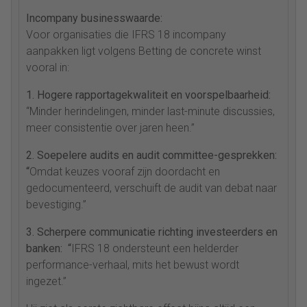
Incompany businesswaarde:
Voor organisaties die IFRS 18 incompany
aanpakken ligt volgens Betting de concrete winst
vooral in:
1. Hogere rapportagekwaliteit en voorspelbaarheid:
“Minder herindelingen, minder last-minute discussies,
meer consistentie over jaren heen.”
2. Soepelere audits en audit committee-gesprekken:
“
Omdat keuzes vooraf zijn doordacht en
gedocumenteerd, verschuift de audit van debat naar
bevestiging.”
3. Scherpere communicatie richting investeerders en
banken: “
IFRS 18 ondersteunt een helderder
performance-verhaal, mits het bewust wordt
ingezet.”