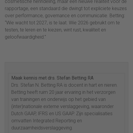
cosmetische herindeling, maar een nieuwe realiteit voor de
rapportage, een standaard die dwingt tot expliciete keuzes
over performance, governance en communicatie. Betting:
“Wie wacht tot 2027, is te laat. Wie 2026 gebruikt om te
testen, te leren en te kiezen, wint rust, kwaliteit en
geloofwaardigheid.”
Maak kennis met drs. Stefan Betting RA
Drs. Stefan N. Betting RA is docent in hart en nieren.
Betting heeft ruim 20 jaar ervaring in het verzorgen
van trainingen en onderwijs op het gebied van
(inter)nationale externe verslaggeving, waaronder
Dutch GAAP, IFRS en US GAAP. Zijn specialisaties
omvatten Integrated Reporting en
duurzaamheidsverslaggeving.