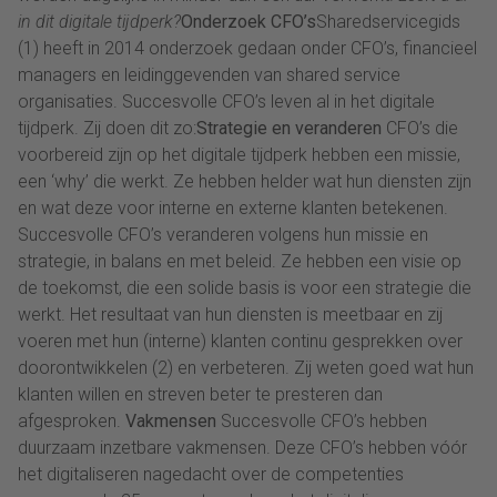
in dit digitale tijdperk?
Onderzoek CFO’s
Sharedservicegids
(1) heeft in 2014 onderzoek gedaan onder CFO’s, financieel
managers en leidinggevenden van shared service
organisaties. Succesvolle CFO’s leven al in het digitale
tijdperk. Zij doen dit zo:
Strategie en veranderen
CFO’s die
voorbereid zijn op het digitale tijdperk hebben een missie,
een ‘why’ die werkt. Ze hebben helder wat hun diensten zijn
en wat deze voor interne en externe klanten betekenen.
Succesvolle CFO’s veranderen volgens hun missie en
strategie, in balans en met beleid. Ze hebben een visie op
de toekomst, die een solide basis is voor een strategie die
werkt. Het resultaat van hun diensten is meetbaar en zij
voeren met hun (interne) klanten continu gesprekken over
doorontwikkelen (2) en verbeteren. Zij weten goed wat hun
klanten willen en streven beter te presteren dan
afgesproken.
Vakmensen
Succesvolle CFO’s hebben
duurzaam inzetbare vakmensen. Deze CFO’s hebben vóór
het digitaliseren nagedacht over de competenties