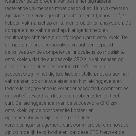
waarover de 25 procent van de na het digitaliseren
resterende vakmensen moet beschikken. Hun vakmensen
zijn klant- en servicegericht, resultaatgericht, innovatief, ze
hebben vakmanschap en kunnen problemen analyseren. De
competenties vakmanschap, klantgerichtheid en
resultaatgerichtheid zijn de afgelopen jaren ontwikkeld. De
competentie probleemanalyse vraagt een bepaald
denkniveau en de competentie innovatie is zo moeilijk te
ontwikkelen, dat de succesvolle CFO zijn vakmensen op
deze competenties geselecteerd heeft. CFO’s die
succesvol zijn in het digitale tijdperk stellen, net als aan hun
vakmensen, ook nieuwe eisen aan hun leidinggevenden.
Iedere leidinggevende is veranderingsgezind, commercieel,
innovatief, bewust van kosten en opbrengsten en heeft
durf. De leidinggevenden van de succesvolle CFO zijn
ontwikkeld op de competentie kosten- en
opbrenstenbewustzijn. De competenties
veranderingsmanagement, durf, commercieel en innovatie
zijn zo moeilijk te ontwikkelen, dat deze CFO hiervoor de