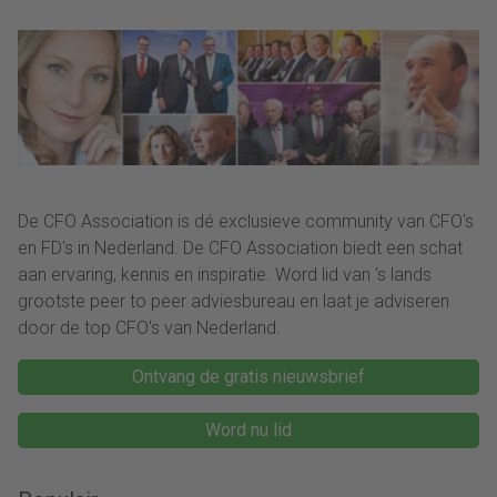
platform voor optimale
control en eindeloze
mogelijkheden’
(Advertorial)
De CFO Association is dé exclusieve community van CFO's
en FD's in Nederland. De CFO Association biedt een schat
aan ervaring, kennis en inspiratie. Word lid van ‘s lands
grootste peer to peer adviesbureau en laat je adviseren
door de top CFO's van Nederland.
Ontvang de gratis nieuwsbrief
Word nu lid