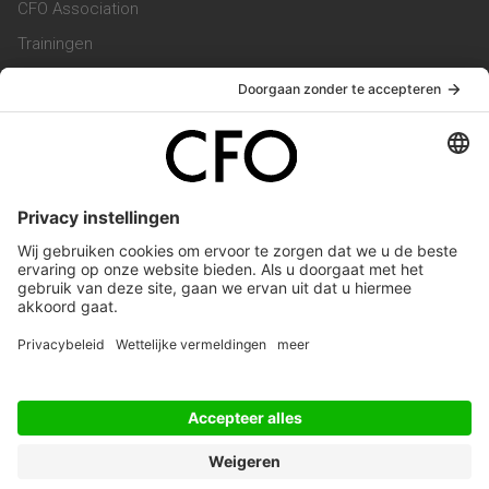
CFO Association
Trainingen
Magazine
Vacatures
Service & Contact
Contact & Redactie
Werken bij ons
Privacy Statement
Algemene Voorwaarden
Privacyinstellingen