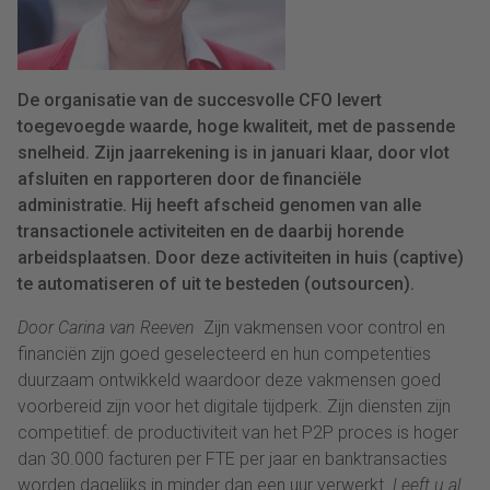
De organisatie van de succesvolle CFO levert
toegevoegde waarde, hoge kwaliteit, met de passende
snelheid. Zijn jaarrekening is in januari klaar, door vlot
afsluiten en rapporteren door de financiële
administratie. Hij heeft afscheid genomen van alle
transactionele activiteiten en de daarbij horende
arbeidsplaatsen. Door deze activiteiten in huis (captive)
te automatiseren of uit te besteden (outsourcen).
Door Carina van Reeven
Zijn vakmensen voor control en
financiën zijn goed geselecteerd en hun competenties
duurzaam ontwikkeld waardoor deze vakmensen goed
voorbereid zijn voor het digitale tijdperk. Zijn diensten zijn
competitief: de productiviteit van het P2P proces is hoger
dan 30.000 facturen per FTE per jaar en banktransacties
worden dagelijks in minder dan een uur verwerkt.
Leeft u al