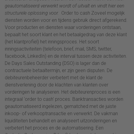
geautomatiseerd verwerkt wordt of uitvalt en vindt hier een
structurele oplossing voor.
Order to cash Zoveel mogelijk
diensten worden voor en tijdens gebruik direct afgerekend.
Voor producten en diensten waar vorderingen ontstaan,
bepaalt het soort klant en het betaalgedrag van deze klant
(het klantprofiel) het inningsproces. Het soort
inningsactiviteiten (telefoon, brief, mail, SMS, twitter,
facebook, LinkedIn) en de interval tussen deze activiteiten.
De Days Sales Outstanding (DSO) is lager dan de
contractuele betaaltermijn, er zijn geen disputen. De
debiteurenbeheerder verbetert met de klant de
dienstverlening door de klachten van klanten over
vorderingen te analyseren. Het debiteurenproces is een
integraal ‘order to cash’ proces. Banktransacties worden
geautomatiseerd ingelezen, gematched met de juiste
inkoop- of verkooptransactie en verwerkt. De vakman
liquiditeiten behandelt en analyseert uitzonderingen en
verbetert het proces en de automatisering. Een