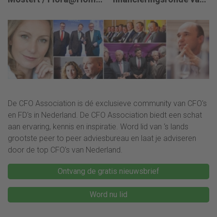
zoekt een Finance
450 miljoen dollar
Manager: “We zitten in
een transitie van
reactief naar proactief.”
De CFO Association is dé exclusieve community van CFO's
en FD's in Nederland. De CFO Association biedt een schat
aan ervaring, kennis en inspiratie. Word lid van ‘s lands
grootste peer to peer adviesbureau en laat je adviseren
door de top CFO's van Nederland.
Ontvang de gratis nieuwsbrief
Word nu lid