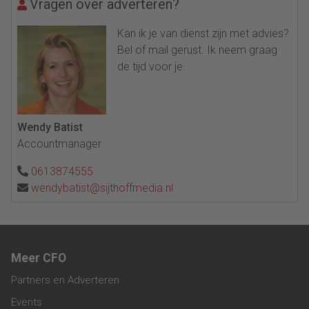
Vragen over adverteren?
Kan ik je van dienst zijn met advies?
Bel of mail gerust. Ik neem graag
de tijd voor je.
Wendy Batist
Accountmanager
0613874555
wendybatist@sijthoffmedia.nl
Meer CFO
Partners en Adverteren
Events