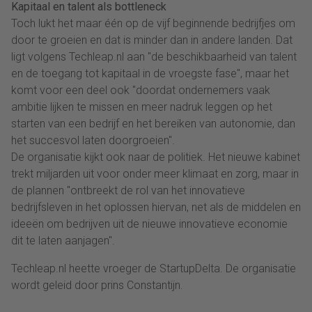
Kapitaal en talent als bottleneck
Toch lukt het maar één op de vijf beginnende bedrijfjes om
door te groeien en dat is minder dan in andere landen. Dat
ligt volgens Techleap.nl aan "de beschikbaarheid van talent
en de toegang tot kapitaal in de vroegste fase", maar het
komt voor een deel ook "doordat ondernemers vaak
ambitie lijken te missen en meer nadruk leggen op het
starten van een bedrijf en het bereiken van autonomie, dan
het succesvol laten doorgroeien".
De organisatie kijkt ook naar de politiek. Het nieuwe kabinet
trekt miljarden uit voor onder meer klimaat en zorg, maar in
de plannen "ontbreekt de rol van het innovatieve
bedrijfsleven in het oplossen hiervan, net als de middelen en
ideeën om bedrijven uit de nieuwe innovatieve economie
dit te laten aanjagen".
Techleap.nl heette vroeger de StartupDelta. De organisatie
wordt geleid door prins Constantijn.