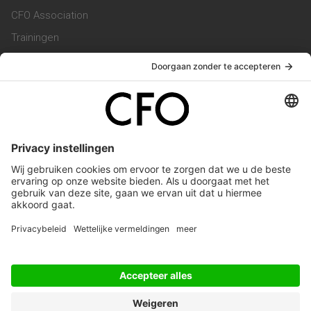
CFO Association
Trainingen
Magazine
Vacatures
Service & Contact
Contact & Redactie
Werken bij ons
Privacy Statement
Algemene Voorwaarden
Privacyinstellingen