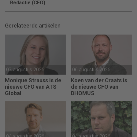
Redactie (CFO)
Gerelateerde artikelen
07 augustus 2026
06 augustus 2026
Monique Strauss is de
Koen van der Craats is
nieuwe CFO van ATS
de nieuwe CFO van
Global
DHOMUS
04 augustus 2026
04 augustus 2026