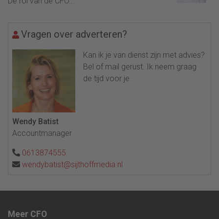
De rol van de CFO...
Vragen over adverteren?
Kan ik je van dienst zijn met advies?
Bel of mail gerust. Ik neem graag
de tijd voor je.
Wendy Batist
Accountmanager
0613874555
wendybatist@sijthoffmedia.nl
Meer CFO