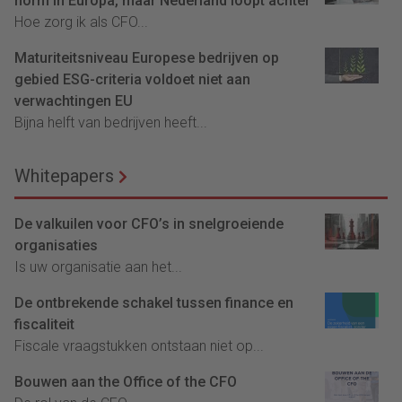
norm in Europa, maar Nederland loopt achter
Hoe zorg ik als CFO...
Maturiteitsniveau Europese bedrijven op
gebied ESG-criteria voldoet niet aan
verwachtingen EU
Bijna helft van bedrijven heeft...
Whitepapers
De valkuilen voor CFO’s in snelgroeiende
organisaties
Is uw organisatie aan het...
De ontbrekende schakel tussen finance en
fiscaliteit
Fiscale vraagstukken ontstaan niet op...
Bouwen aan the Office of the CFO