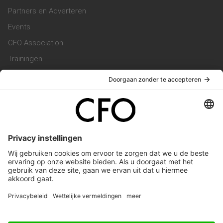
Partners en Adverteren
Events
CFO Association
Trainingen
Magazine
Vacatures
Service & Contact
Contact & Redactie
Werken bij ons
Privacy Statement
Algemene Voorwaarden
Privacyinstellingen