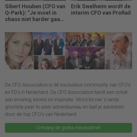
Sibert Houben (CFO van
Erik Swelheim wordt de
Q-Park): “Je moet in
interim CFO van ProRail
chaos niet harder gaan
rennen, maar teruggaan
naar de fundamenten.”
De CFO Association is dé exclusieve community van CFO's
en FD's in Nederland. De CFO Association biedt een schat
aan ervaring, kennis en inspiratie. Word lid van ‘s lands
grootste peer to peer adviesbureau en laat je adviseren
door de top CFO's van Nederland.
Ontvang de gratis nieuwsbrief