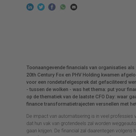
Toonaangevende financials van organisaties als 
20th Century Fox en PHV Holding kwamen afgelop
voor een rondetafelgesprek dat gefaciliteerd w
- tussen de wolken - was het thema: put your fina
op de thematiek van de laatste CFO Day: waar ga
finance transformatietrajecten versnellen met he
De impact van automatisering is in veel professies 
dat hun vak van grotendeels zal worden weggeautom
gaan krijgen. De financial zal daarentegen volgens