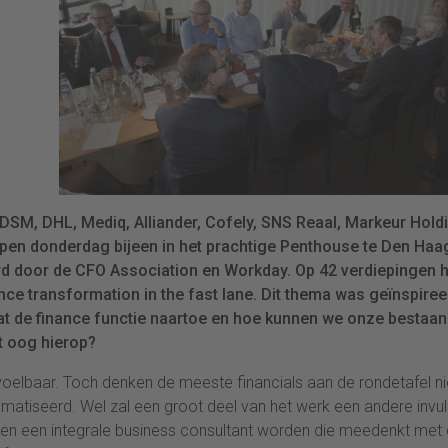
DSM, DHL, Mediq, Alliander, Cofely, SNS Reaal, Markeur Hold
en donderdag bijeen in het prachtige Penthouse te Den Haa
erd door de CFO Association en Workday. Op 42 verdiepingen
nce transformation in the fast lane. Dit thema was geïnspiree
at de finance functie naartoe en hoe kunnen we onze bestaa
t oog hierop?
voelbaar. Toch denken de meeste financials aan de rondetafel ni
atiseerd. Wel zal een groot deel van het werk een andere invul
 hen een integrale business consultant worden die meedenkt met