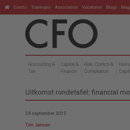
Events
Trainingen
Association
Vacatures
Blogs
Mag
Accounting &
Capital &
Risk, Control &
Hum
Tax
Finance
Compliance
Capit
Uitkomst rondetafel: financial 
24 september 2015
Tim Jansen