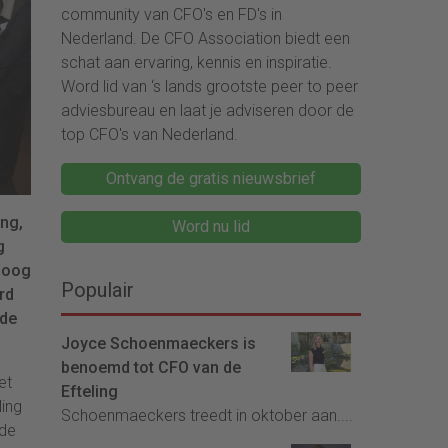
community van CFO's en FD's in
Nederland. De CFO Association biedt een
schat aan ervaring, kennis en inspiratie.
Word lid van ‘s lands grootste peer to peer
adviesbureau en laat je adviseren door de
top CFO's van Nederland.
Ontvang de gratis nieuwsbrief
ing,
Word nu lid
g
 hoog
Populair
rd
nde
Joyce Schoenmaeckers is
benoemd tot CFO van de
et
Efteling
ling
Schoenmaeckers treedt in oktober aan....
 de