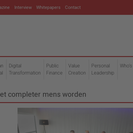
azine
Interview
Whitepapers
Contact
an
Digital
Public
Value
Personal
Who's
al
Transformation
Finance
Creation
Leadership
moet completer mens worden