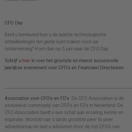
CFO Day
Bent u benieuwd hoe u de laatste technologische
ontwikkelingen ten gelde kunt maken voor uw
onderneming? Kom dan op 5 juni naar de CFO Day.
Schrijf u
hier
in voor het grootste en meest succesvolle
jaarlijkse evenement voor CFO’s en Financieel Directeuren.
_____________________________________________________________
Association voor CFO’s en FD’s
De CFO Association is dé
exclusieve community van CFO’s en FD’s in Nederland. De
CFO Association biedt u een schat aan ervaring, kennis en
inspiratie. Word lid van ‘s lands grootste peer to peer
adviesbureau en laat u adviseren door de top CFO’s van