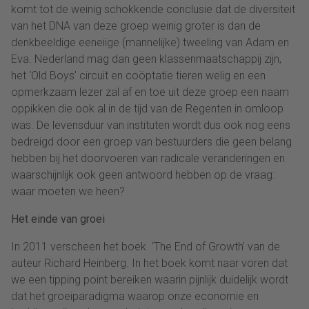
komt tot de weinig schokkende conclusie dat de diversiteit
van het DNA van deze groep weinig groter is dan de
denkbeeldige eeneiige (mannelijke) tweeling van Adam en
Eva. Nederland mag dan geen klassenmaatschappij zijn,
het ‘Old Boys’ circuit en coöptatie tieren welig en een
opmerkzaam lezer zal af en toe uit deze groep een naam
oppikken die ook al in de tijd van de Regenten in omloop
was. De levensduur van instituten wordt dus ook nog eens
bedreigd door een groep van bestuurders die geen belang
hebben bij het doorvoeren van radicale veranderingen en
waarschijnlijk ook geen antwoord hebben op de vraag:
waar moeten we heen?
Het einde van groei
In 2011 verscheen het boek ‘The End of Growth’ van de
auteur Richard Heinberg. In het boek komt naar voren dat
we een tipping point bereiken waarin pijnlijk duidelijk wordt
dat het groeiparadigma waarop onze economie en