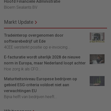
Hoofd Financiële Administratie
Bloem Sealants BV
Markt Update
Tradeinterop overgenomen door
softwarebedrijf uit Ede
4CEE versterkt positie op e-invoicing...
E-facturatie wordt uiterlijk 2028 de nieuwe
norm in Europa, maar Nederland loopt achter
Hoe zorg ik als CFO...
Maturiteitsniveau Europese bedrijven op
gebied ESG-criteria voldoet niet aan
verwachtingen EU
Bijna helft van bedrijven heeft...