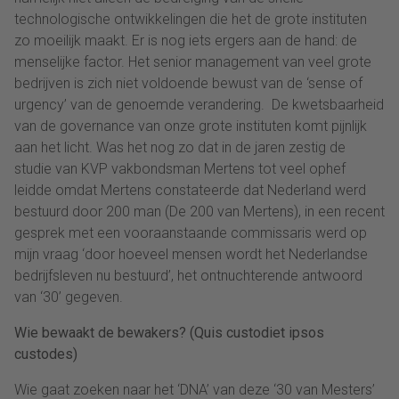
technologische ontwikkelingen die het de grote instituten
zo moeilijk maakt. Er is nog iets ergers aan de hand: de
menselijke factor. Het senior management van veel grote
bedrijven is zich niet voldoende bewust van de ‘sense of
urgency’ van de genoemde verandering. De kwetsbaarheid
van de governance van onze grote instituten komt pijnlijk
aan het licht. Was het nog zo dat in de jaren zestig de
studie van KVP vakbondsman Mertens tot veel ophef
leidde omdat Mertens constateerde dat Nederland werd
bestuurd door 200 man (De 200 van Mertens), in een recent
gesprek met een vooraanstaande commissaris werd op
mijn vraag ‘door hoeveel mensen wordt het Nederlandse
bedrijfsleven nu bestuurd’, het ontnuchterende antwoord
van ‘30’ gegeven.
Wie bewaakt de bewakers? (Quis custodiet ipsos
custodes)
Wie gaat zoeken naar het ‘DNA’ van deze ‘30 van Mesters’