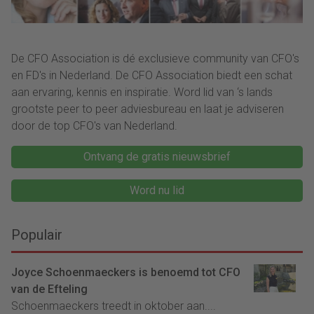
De CFO Association is dé exclusieve community van CFO's
en FD's in Nederland. De CFO Association biedt een schat
aan ervaring, kennis en inspiratie. Word lid van ‘s lands
grootste peer to peer adviesbureau en laat je adviseren
door de top CFO's van Nederland.
Ontvang de gratis nieuwsbrief
Word nu lid
Populair
Joyce Schoenmaeckers is benoemd tot CFO
van de Efteling
Schoenmaeckers treedt in oktober aan....