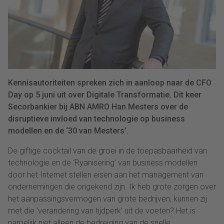
Kennisautoriteiten spreken zich in aanloop naar de CFO
Day op 5 juni uit over Digitale Transformatie. Dit keer
Secorbankier bij ABN AMRO Han Mesters over de
disruptieve invloed van technologie op business
modellen en de ‘30 van Mesters’.
De giftige cocktail van de groei in de toepasbaarheid van
technologie en de ‘Ryanisering’ van business modellen
door het Internet stellen eisen aan het management van
ondernemingen die ongekend zijn. Ik heb grote zorgen over
het aanpassingsvermogen van grote bedrijven, kunnen zij
met die ‘verandering van tijdperk’ uit de voeten? Het is
namelijk niet alleen de bedreiging van de snelle