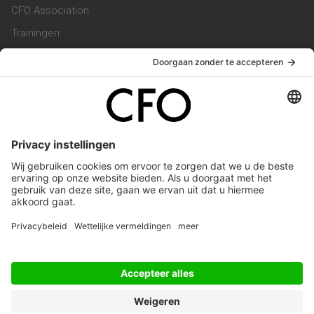
CFO Association
Trainingen
Magazine
Vacatures
Service & Contact
Contact & Redactie
Werken bij ons
Privacy Statement
Algemene Voorwaarden
Privacyinstellingen