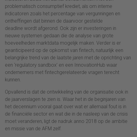
problematisch consumptief krediet, als om interne
indicatoren zoals het percentage van vergunningen en
ontheffingen dat binnen de daarvoor gestelde
deadline wordt afgerond. Ook zijn er investeringen in
nieuwe systemen gedaan die de analyse van grote
hoeveelheden marktdata mogelijk maken. Verder is er
geanticipeerd op de opkomst van fintech, natuurlijk een
belangrijke trend van de laatste jaren met de oprichting van
een ‘regulatory sandbox’ en een InnovationHub waar
ondernemers met fintechgerelateerde vragen terecht
kunnen.
Opvallend is dat de ontwikkeling van de organisatie ook in
de jaarverslagen te zien is. Waar het in de beginjaren van
het decennium vooral gaat over wat er allemaal fout is in
de financiële sector en wat die in de nasleep van de crisis
moet veranderen, ligt de nadruk anno 2018 op de ambitie
en missie van de AFM zelf.