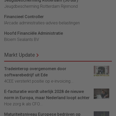
Jeugdbescherming Rotterdam (36 uur)
Jeugdbescherming Rotterdam Rijnmond
Financieel Controller
lArcade administraties-advies-belastingen
Hoofd Financiële Administratie
Bloem Sealants BV
Markt Update
Tradeinterop overgenomen door
softwarebedrijf uit Ede
4CEE versterkt positie op e-invoicing...
E-facturatie wordt uiterlijk 2028 de nieuwe
norm in Europa, maar Nederland loopt achter
Hoe zorg ik als CFO...
Maturiteitsniveau Europese bedrijven op