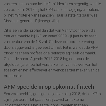
van een uitstap naar het IMF midden jaren negentig, werkte
ze vóór ze in 2013 bij het CPB aan de slag ging, uitsluitend
bij het ministerie van Financiën. Haar laatste rol daar was
Directeur-generaal Rijksbegroting.
Dit is een ander profiel dan dat van Van Vroonhoven die
carrière maakte bij ING en vanaf 2009 vijf jaar in de raad
van bestuur van de NS zat. Of deze corporate ervaring
doorslaggevend is geweest of niet, feit is wel dat de AFM
onder haar een professionaliseringsslag heeft gemaakt.
Onder de naam Agenda 2016-2018 lag de focus de
afgelopen jaren op het versterken en vernieuwen van het
toezicht en het effectiever en wendbaarder maken van de
organisatie.
AFM speelde in op opkomst fintech
Een voorbeeld is, getuige het jaarverslag 2018, dat er KPI’s
zijn ingevoerd. Het gaat hierbij zowel om externe
indicatoren zoals het aantal consumenten met een