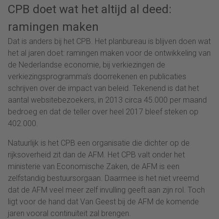
CPB doet wat het altijd al deed:
ramingen maken
Dat is anders bij het CPB. Het planbureau is blijven doen wat
het al jaren doet: ramingen maken voor de ontwikkeling van
de Nederlandse economie, bij verkiezingen de
verkiezingsprogramma’s doorrekenen en publicaties
schrijven over de impact van beleid. Tekenend is dat het
aantal websitebezoekers, in 2013 circa 45.000 per maand
bedroeg en dat de teller over heel 2017 bleef steken op
402.000.
Natuurlijk is het CPB een organisatie die dichter op de
rijksoverheid zit dan de AFM. Het CPB valt onder het
ministerie van Economische Zaken, de AFM is een
zelfstandig bestuursorgaan. Daarmee is het niet vreemd
dat de AFM veel meer zelf invulling geeft aan zijn rol. Toch
ligt voor de hand dat Van Geest bij de AFM de komende
jaren vooral continuïteit zal brengen.