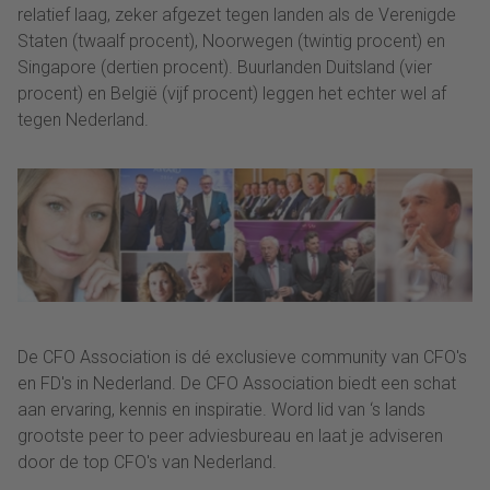
relatief laag, zeker afgezet tegen landen als de Verenigde
Staten (twaalf procent), Noorwegen (twintig procent) en
Singapore (dertien procent). Buurlanden Duitsland (vier
procent) en België (vijf procent) leggen het echter wel af
tegen Nederland.
De CFO Association is dé exclusieve community van CFO's
en FD's in Nederland. De CFO Association biedt een schat
aan ervaring, kennis en inspiratie. Word lid van ‘s lands
grootste peer to peer adviesbureau en laat je adviseren
door de top CFO's van Nederland.