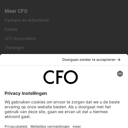
Meer CFO
Partners en Adverteren
Events
CFO Association
Trainingen
Magazine
Vacatures
Service & Contact
Contact & Redactie
Werken bij ons
Privacy Statement
Algemene Voorwaarden
Privacyinstellingen