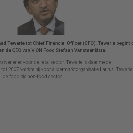
Tewarie tot Chief Financial Officer (CFO). Tewarie begint 
 aan de CEO van VION Food Stefaan Vansteenkiste.
stverlener voor de retailsector. Tewarie is daar mede-
 tot 2007 werkte hij voor supermarktorganisatie Laurus. Tewarie 
wel de food als non-food sector.