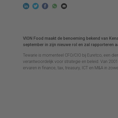
VION Food maakt de benoeming bekend van Kenaad 
september in zijn nieuwe rol en zal rapporteren
Tewarie is momenteel CFO/CIO bij Euretco, een dien
verantwoordelijk voor strategie en beleid. Van 2001
ervaren in finance, tax, treasury, ICT en M&A in zo