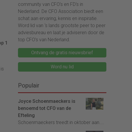
community van CFO's en FD's in
Nederland. De CFO Association biedt een
schat aan ervaring, kennis en inspiratie.
Word lid van ‘s lands grootste peer to peer
adviesbureau en laat je adviseren door de
top CFO's van Nederland.
op 1
Ontvang de gratis nieuwsbrief
Word nu lid
is
Populair
Joyce Schoenmaeckers is
benoemd tot CFO van de
Efteling
Schoenmaeckers treedt in oktober aan....