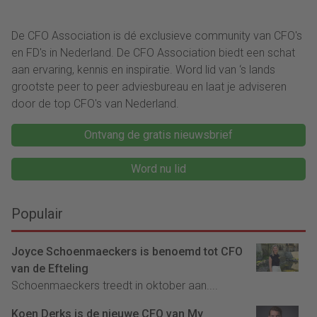
De CFO Association is dé exclusieve community van CFO's
en FD's in Nederland. De CFO Association biedt een schat
aan ervaring, kennis en inspiratie. Word lid van ‘s lands
grootste peer to peer adviesbureau en laat je adviseren
door de top CFO's van Nederland.
Ontvang de gratis nieuwsbrief
Word nu lid
Populair
Joyce Schoenmaeckers is benoemd tot CFO
van de Efteling
Schoenmaeckers treedt in oktober aan....
Koen Derks is de nieuwe CFO van My