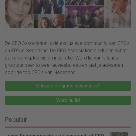
De CFO Association is dé exclusieve community van CFO's
en FD's in Nederland. De CFO Association biedt een schat
aan ervaring, kennis en inspiratie. Word lid van ‘s lands
grootste peer to peer adviesbureau en laat je adviseren
door de top CFO's van Nederland.
Ontvang de gratis nieuwsbrief
Word nu lid
Populair
Joyce Schoenmaeckers is benoemd tot CFO