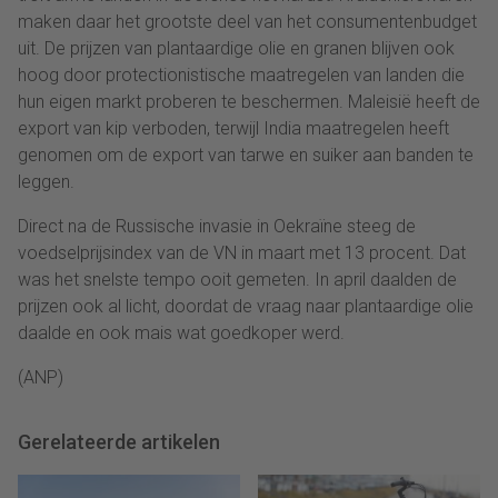
maken daar het grootste deel van het consumentenbudget
uit. De prijzen van plantaardige olie en granen blijven ook
hoog door protectionistische maatregelen van landen die
hun eigen markt proberen te beschermen. Maleisië heeft de
export van kip verboden, terwijl India maatregelen heeft
genomen om de export van tarwe en suiker aan banden te
leggen.
Direct na de Russische invasie in Oekraïne steeg de
voedselprijsindex van de VN in maart met 13 procent. Dat
was het snelste tempo ooit gemeten. In april daalden de
prijzen ook al licht, doordat de vraag naar plantaardige olie
daalde en ook mais wat goedkoper werd.
(ANP)
Gerelateerde artikelen