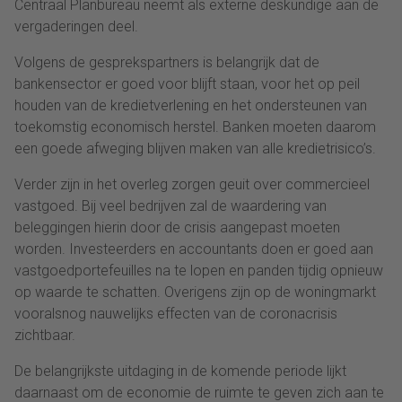
Centraal Planbureau neemt als externe deskundige aan de
vergaderingen deel.
Volgens de gesprekspartners is belangrijk dat de
bankensector er goed voor blijft staan, voor het op peil
houden van de kredietverlening en het ondersteunen van
toekomstig economisch herstel. Banken moeten daarom
een goede afweging blijven maken van alle kredietrisico’s.
Verder zijn in het overleg zorgen geuit over commercieel
vastgoed. Bij veel bedrijven zal de waardering van
beleggingen hierin door de crisis aangepast moeten
worden. Investeerders en accountants doen er goed aan
vastgoedportefeuilles na te lopen en panden tijdig opnieuw
op waarde te schatten. Overigens zijn op de woningmarkt
vooralsnog nauwelijks effecten van de coronacrisis
zichtbaar.
De belangrijkste uitdaging in de komende periode lijkt
daarnaast om de economie de ruimte te geven zich aan te