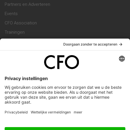
Partners en Adverteren
Events
CFO Association
Trainingen
Magazine
Vacatures
Service & Contact
Contact & Redactie
Werken bij ons
Privacy Statement
Algemene Voorwaarden
Privacyinstellingen