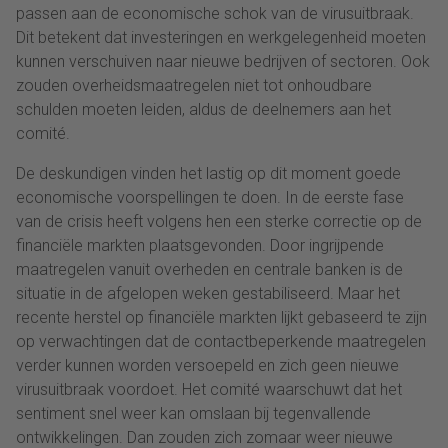
passen aan de economische schok van de virusuitbraak.
Dit betekent dat investeringen en werkgelegenheid moeten
kunnen verschuiven naar nieuwe bedrijven of sectoren. Ook
zouden overheidsmaatregelen niet tot onhoudbare
schulden moeten leiden, aldus de deelnemers aan het
comité.
De deskundigen vinden het lastig op dit moment goede
economische voorspellingen te doen. In de eerste fase
van de crisis heeft volgens hen een sterke correctie op de
financiële markten plaatsgevonden. Door ingrijpende
maatregelen vanuit overheden en centrale banken is de
situatie in de afgelopen weken gestabiliseerd. Maar het
recente herstel op financiële markten lijkt gebaseerd te zijn
op verwachtingen dat de contactbeperkende maatregelen
verder kunnen worden versoepeld en zich geen nieuwe
virusuitbraak voordoet. Het comité waarschuwt dat het
sentiment snel weer kan omslaan bij tegenvallende
ontwikkelingen. Dan zouden zich zomaar weer nieuwe