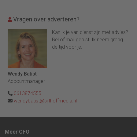
Vragen over adverteren?
Kan ik je van dienst zijn met advies?
Bel of mail gerust. Ik neem graag
de tijd voor je.
Wendy Batist
Accountmanager
0613874555
wendybatist@sijthoffmedia.nl
Meer CFO