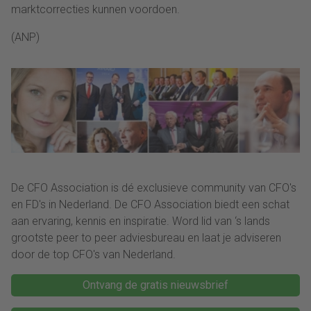
marktcorrecties kunnen voordoen.
(ANP)
De CFO Association is dé exclusieve community van CFO's
en FD's in Nederland. De CFO Association biedt een schat
aan ervaring, kennis en inspiratie. Word lid van ‘s lands
grootste peer to peer adviesbureau en laat je adviseren
door de top CFO's van Nederland.
Ontvang de gratis nieuwsbrief