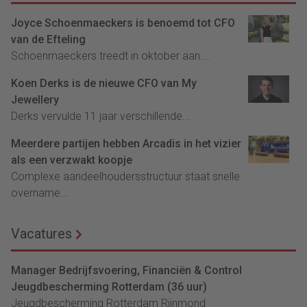
Joyce Schoenmaeckers is benoemd tot CFO
van de Efteling
Schoenmaeckers treedt in oktober aan....
Koen Derks is de nieuwe CFO van My
Jewellery
Derks vervulde 11 jaar verschillende...
Meerdere partijen hebben Arcadis in het vizier
als een verzwakt koopje
Complexe aandeelhoudersstructuur staat snelle
overname...
Vacatures
Manager Bedrijfsvoering, Financiën & Control
Jeugdbescherming Rotterdam (36 uur)
Jeugdbescherming Rotterdam Rijnmond