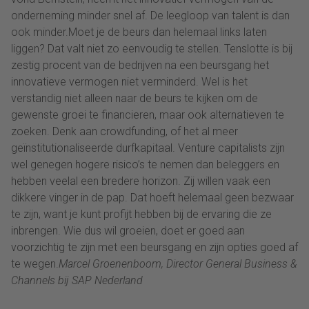
onderneming minder snel af. De leegloop van talent is dan
ook minder.Moet je de beurs dan helemaal links laten
liggen? Dat valt niet zo eenvoudig te stellen. Tenslotte is bij
zestig procent van de bedrijven na een beursgang het
innovatieve vermogen niet verminderd. Wel is het
verstandig niet alleen naar de beurs te kijken om de
gewenste groei te financieren, maar ook alternatieven te
zoeken. Denk aan crowdfunding, of het al meer
geïnstitutionaliseerde durfkapitaal. Venture capitalists zijn
wel genegen hogere risico’s te nemen dan beleggers en
hebben veelal een bredere horizon. Zij willen vaak een
dikkere vinger in de pap. Dat hoeft helemaal geen bezwaar
te zijn, want je kunt profijt hebben bij de ervaring die ze
inbrengen. Wie dus wil groeien, doet er goed aan
voorzichtig te zijn met een beursgang en zijn opties goed af
te wegen.
Marcel Groenenboom, Director General Business &
Channels bij SAP Nederland