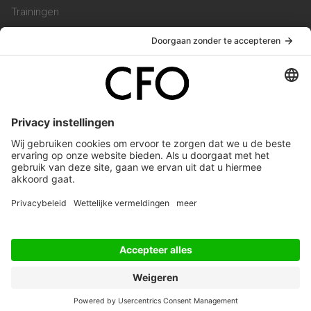
Trainingen
Magazine
Vacatures
Service & Contact
Contact & Redactie
Werken bij ons
Privacy Statement
Algemene Voorwaarden
Privacyinstellingen