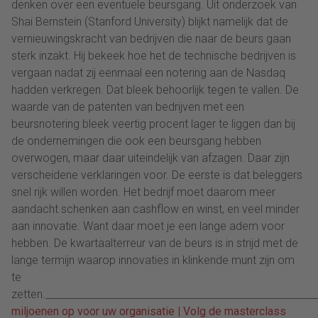
denken over een eventuele beursgang. Uit onderzoek van
Shai Bernstein (Stanford University) blijkt namelijk dat de
vernieuwingskracht van bedrijven die naar de beurs gaan
sterk inzakt. Hij bekeek hoe het de technische bedrijven is
vergaan nadat zij eenmaal een notering aan de Nasdaq
hadden verkregen. Dat bleek behoorlijk tegen te vallen. De
waarde van de patenten van bedrijven met een
beursnotering bleek veertig procent lager te liggen dan bij
de ondernemingen die ook een beursgang hebben
overwogen, maar daar uiteindelijk van afzagen. Daar zijn
verscheidene verklaringen voor. De eerste is dat beleggers
snel rijk willen worden. Het bedrijf moet daarom meer
aandacht schenken aan cashflow en winst, en veel minder
aan innovatie. Want daar moet je een lange adem voor
hebben. De kwartaalterreur van de beurs is in strijd met de
lange termijn waarop innovaties in klinkende munt zijn om
te
zetten.______________________________________________________
miljoenen op voor uw organisatie
|
Volg de masterclass