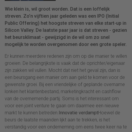
Wie klein is, wil groot worden. Dat is een loffelijk
streven. Zo’n vijftien jaar geleden was een IPO (Initial
Public Offering) het hoogste streven van elke start-up in
Silicon Valley. De laatste paar jaar is dat streven - gezien
het beursklimaat - gewijzigd in de wil om zo snel
mogelijk te worden overgenomen door een grote speler.
Er kunnen meerdere redenen zijn om op die manier te willen
groeien. De belangrijkste is vaak dat de oprichter/eigenaar
zijn zakken wil vullen. Mocht dat niet het geval zijn, dan is
een beursgang een manier om aan geld te komen voor de
gewenste groei. Bij een vriendelijke of geplande overname
lonken het klantenbestand, marketingkracht en cashflow
van de overnemende partij. Soms is het interessant om
voor een joint venture te gaan om daarmee een nieuwe
markt te kunnen betreden.
Innovatie verdampt
Hoewel de
beurs de laatste maanden lijkt aan te trekken, is het
verstandig voor een onderneming om eens twee keer na te