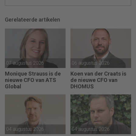
Gerelateerde artikelen
07 augustus 2026
06 augustus 2026
Monique Strauss is de
Koen van der Craats is
nieuwe CFO van ATS
de nieuwe CFO van
Global
DHOMUS
04 augustus 2026
04 augustus 2026