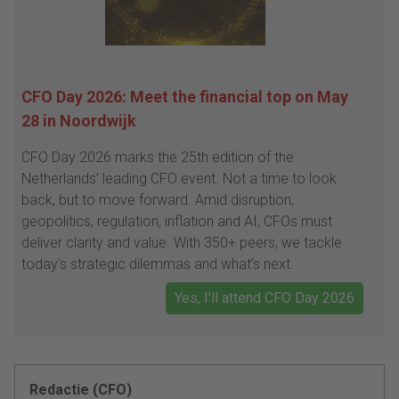
CFO Day 2026: Meet the financial top on May
28 in Noordwijk
CFO Day 2026 marks the 25th edition of the
Netherlands’ leading CFO event. Not a time to look
back, but to move forward. Amid disruption,
geopolitics, regulation, inflation and AI, CFOs must
deliver clarity and value. With 350+ peers, we tackle
today’s strategic dilemmas and what’s next.
Yes, I'll attend CFO Day 2026
Redactie (CFO)