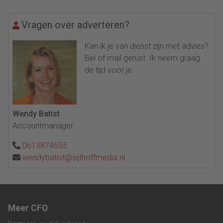
Vragen over adverteren?
Kan ik je van dienst zijn met advies?
Bel of mail gerust. Ik neem graag
de tijd voor je.
Wendy Batist
Accountmanager
0613874555
wendybatist@sijthoffmedia.nl
Meer CFO