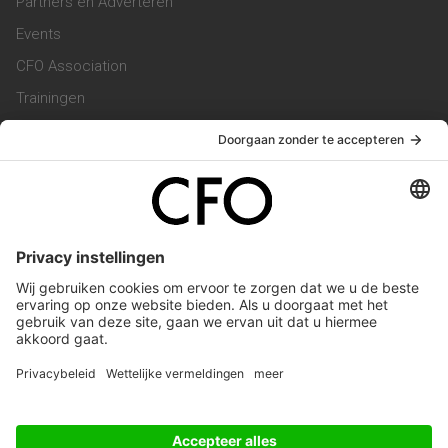
Partners en Adverteren
Events
CFO Association
Trainingen
Magazine
Vacatures
Service & Contact
Contact & Redactie
Werken bij ons
Privacy Statement
Algemene Voorwaarden
Privacyinstellingen