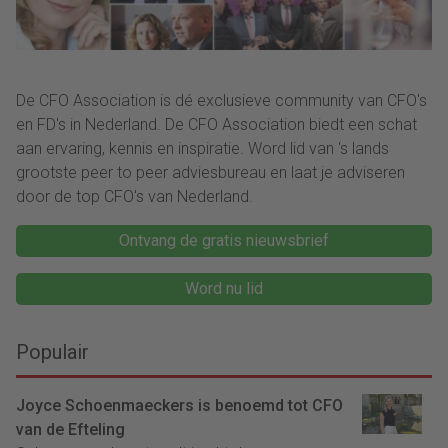
De CFO Association is dé exclusieve community van CFO's
en FD's in Nederland. De CFO Association biedt een schat
aan ervaring, kennis en inspiratie. Word lid van ‘s lands
grootste peer to peer adviesbureau en laat je adviseren
door de top CFO's van Nederland.
Ontvang de gratis nieuwsbrief
Word nu lid
Populair
Joyce Schoenmaeckers is benoemd tot CFO
van de Efteling