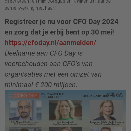
directieteam en mijn collega’s en ik kijken uit naar de
samenwerking met haar.”
Registreer je nu voor CFO Day 2024
en zorg dat je erbij bent op 30 mei!
https://cfoday.nl/aanmelden/
Deelname aan CFO Day is
voorbehouden aan CFO’s van
organisaties met een omzet van
minimaal € 200 miljoen.