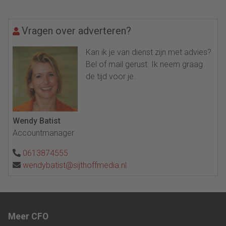
Vragen over adverteren?
Kan ik je van dienst zijn met advies?
Bel of mail gerust. Ik neem graag
de tijd voor je.
Wendy Batist
Accountmanager
0613874555
wendybatist@sijthoffmedia.nl
Meer CFO