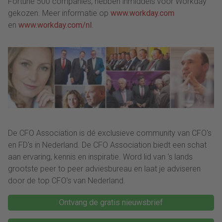
Fortune 500 companies, hebben inmiddels voor Workday
gekozen. Meer informatie op
www.workday.com
en
www.workday.com/nl
.
De CFO Association is dé exclusieve community van CFO's
en FD's in Nederland. De CFO Association biedt een schat
aan ervaring, kennis en inspiratie. Word lid van ‘s lands
grootste peer to peer adviesbureau en laat je adviseren
door de top CFO's van Nederland.
Ontvang de gratis nieuwsbrief