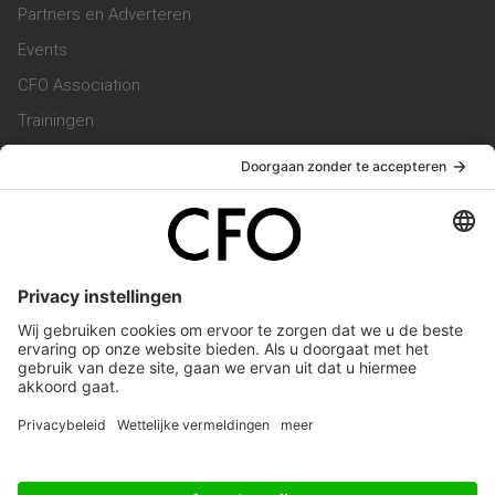
Partners en Adverteren
Events
CFO Association
Trainingen
Magazine
Vacatures
Service & Contact
Contact & Redactie
Werken bij ons
Privacy Statement
Algemene Voorwaarden
Privacyinstellingen