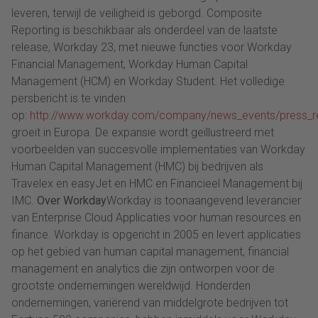
leveren, terwijl de veiligheid is geborgd. Composite
Reporting is beschikbaar als onderdeel van de laatste
release, Workday 23, met nieuwe functies voor Workday
Financial Management, Workday Human Capital
Management (HCM) en Workday Student. Het volledige
persbericht is te vinden
op:
http://www.workday.com/company/news_events/press_re
groeit in Europa. De expansie wordt geïllustreerd met
voorbeelden van succesvolle implementaties van Workday
Human Capital Management (HMC) bij bedrijven als
Travelex en easyJet en HMC en Financieel Management bij
IMC.
Over Workday
Workday is toonaangevend leverancier
van Enterprise Cloud Applicaties voor human resources en
finance. Workday is opgericht in 2005 en levert applicaties
op het gebied van human capital management, financial
management en analytics die zijn ontworpen voor de
grootste ondernemingen wereldwijd. Honderden
ondernemingen, variërend van middelgrote bedrijven tot