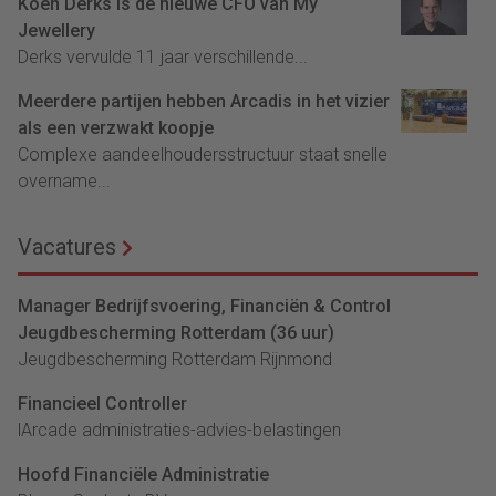
Koen Derks is de nieuwe CFO van My
Jewellery
Derks vervulde 11 jaar verschillende...
Meerdere partijen hebben Arcadis in het vizier
als een verzwakt koopje
Complexe aandeelhoudersstructuur staat snelle
overname...
Vacatures
Manager Bedrijfsvoering, Financiën & Control
Jeugdbescherming Rotterdam (36 uur)
Jeugdbescherming Rotterdam Rijnmond
Financieel Controller
lArcade administraties-advies-belastingen
Hoofd Financiële Administratie