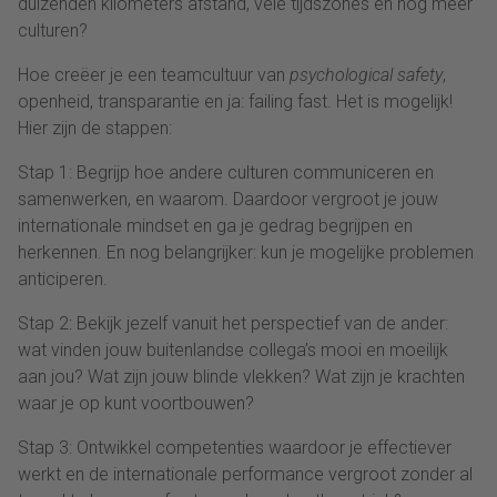
duizenden kilometers afstand, vele tijdszones en nog meer
culturen?
Hoe creëer je een teamcultuur van
psychological safety
,
openheid, transparantie en ja: failing fast. Het is mogelijk!
Hier zijn de stappen:
Stap 1: Begrijp hoe andere culturen communiceren en
samenwerken, en waarom. Daardoor vergroot je jouw
internationale mindset en ga je gedrag begrijpen en
herkennen. En nog belangrijker: kun je mogelijke problemen
anticiperen.
Stap 2: Bekijk jezelf vanuit het perspectief van de ander:
wat vinden jouw buitenlandse collega’s mooi en moeilijk
aan jou? Wat zijn jouw blinde vlekken? Wat zijn je krachten
waar je op kunt voortbouwen?
Stap 3: Ontwikkel competenties waardoor je effectiever
werkt en de internationale performance vergroot zonder al