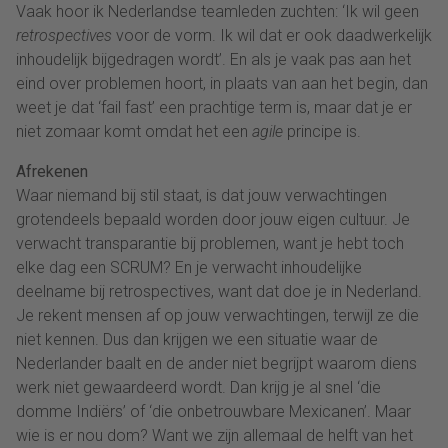
Vaak hoor ik Nederlandse teamleden zuchten: ‘Ik wil geen
retrospectives
voor de vorm. Ik wil dat er ook daadwerkelijk
inhoudelijk bijgedragen wordt’. En als je vaak pas aan het
eind over problemen hoort, in plaats van aan het begin, dan
weet je dat ‘fail fast’ een prachtige term is, maar dat je er
niet zomaar komt omdat het een
agile
principe is.
Afrekenen
Waar niemand bij stil staat, is dat jouw verwachtingen
grotendeels bepaald worden door jouw eigen cultuur. Je
verwacht transparantie bij problemen, want je hebt toch
elke dag een SCRUM? En je verwacht inhoudelijke
deelname bij retrospectives, want dat doe je in Nederland.
Je rekent mensen af op jouw verwachtingen, terwijl ze die
niet kennen. Dus dan krijgen we een situatie waar de
Nederlander baalt en de ander niet begrijpt waarom diens
werk niet gewaardeerd wordt. Dan krijg je al snel ‘die
domme Indiërs’ of ‘die onbetrouwbare Mexicanen’. Maar
wie is er nou dom? Want we zijn allemaal de helft van het