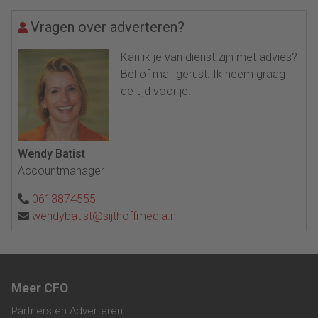
Vragen over adverteren?
Kan ik je van dienst zijn met advies?
Bel of mail gerust. Ik neem graag
de tijd voor je.
Wendy Batist
Accountmanager
0613874555
wendybatist@sijthoffmedia.nl
Meer CFO
Partners en Adverteren