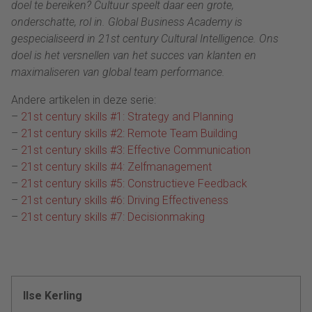
doel te bereiken? Cultuur speelt daar een grote,
onderschatte, rol in. Global Business Academy is
gespecialiseerd in 21st century Cultural Intelligence. Ons
doel is het versnellen van het succes van klanten en
maximaliseren van global team performance.
Andere artikelen in deze serie:
–
21st century skills #1: Strategy and Planning
–
21st century skills #2: Remote Team Building
–
21st century skills #3: Effective Communication
–
21st century skills #4: Zelfmanagement
–
21st century skills #5: Constructieve Feedback
–
21st century skills #6: Driving Effectiveness
–
21st century skills #7: Decisionmaking
Ilse Kerling