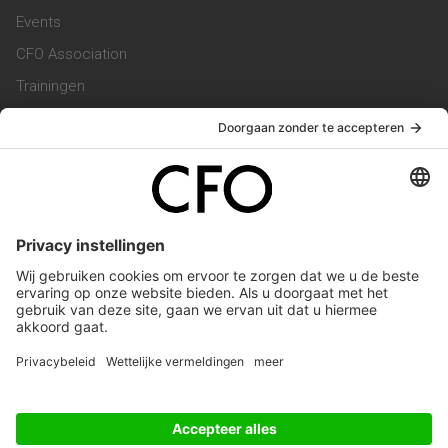
Events
CFO Association
Trainingen
Magazine
Vacatures
Service & Contact
Contact & Redactie
Werken bij ons
Privacy Statement
Algemene Voorwaarden
Privacyinstellingen