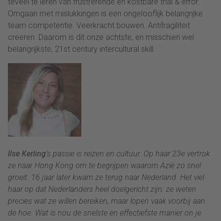
teveel te leren van frustrerende en kostbare trial & error.
Omgaan met mislukkingen is een ongelooflijk belangrijke
team competentie. Veerkracht bouwen. Antifragiliteit
creëren. Daarom is dit onze achtste, en misschien wel
belangrijkste, 21st century intercultural skill.
Ilse Kerling
’s passie is reizen en cultuur. Op haar 23e vertrok
ze naar Hong Kong om te begrijpen waarom Azië zo snel
groeit. 16 jaar later kwam ze terug naar Nederland. Het viel
haar op dat Nederlanders heel doelgericht zijn: ze weten
precies wat ze willen bereiken, maar lopen vaak voorbij aan
de hoe. Wat is nou de snelste en effectiefste manier on je