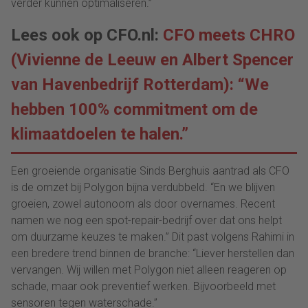
verder kunnen optimaliseren.”
Lees ook op CFO.nl:
CFO meets CHRO
(Vivienne de Leeuw en Albert Spencer
van Havenbedrijf Rotterdam): “We
hebben 100% commitment om de
klimaatdoelen te halen.”
Een groeiende organisatie Sinds Berghuis aantrad als CFO
is de omzet bij Polygon bijna verdubbeld. “En we blijven
groeien, zowel autonoom als door overnames. Recent
namen we nog een spot-repair-bedrijf over dat ons helpt
om duurzame keuzes te maken.” Dit past volgens Rahimi in
een bredere trend binnen de branche: “Liever herstellen dan
vervangen. Wij willen met Polygon niet alleen reageren op
schade, maar ook preventief werken. Bijvoorbeeld met
sensoren tegen waterschade.”