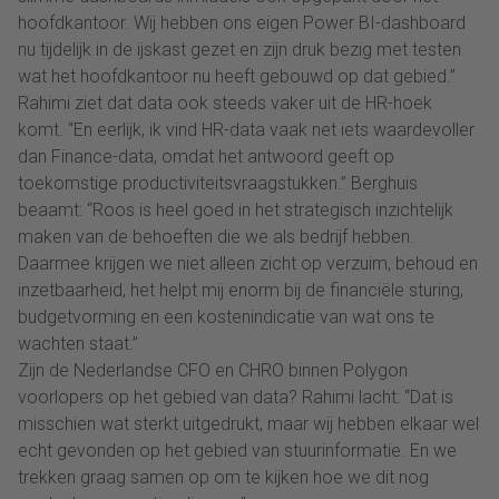
hoofdkantoor. Wij hebben ons eigen Power BI-dashboard
nu tijdelijk in de ijskast gezet en zijn druk bezig met testen
wat het hoofdkantoor nu heeft gebouwd op dat gebied.”
Rahimi ziet dat data ook steeds vaker uit de HR-hoek
komt. “En eerlijk, ik vind HR-data vaak net iets waardevoller
dan Finance-data, omdat het antwoord geeft op
toekomstige productiviteitsvraagstukken.” Berghuis
beaamt: “Roos is heel goed in het strategisch inzichtelijk
maken van de behoeften die we als bedrijf hebben.
Daarmee krijgen we niet alleen zicht op verzuim, behoud en
inzetbaarheid, het helpt mij enorm bij de financiële sturing,
budgetvorming en een kostenindicatie van wat ons te
wachten staat.”
Zijn de Nederlandse CFO en CHRO binnen Polygon
voorlopers op het gebied van data? Rahimi lacht: “Dat is
misschien wat sterkt uitgedrukt, maar wij hebben elkaar wel
echt gevonden op het gebied van stuurinformatie. En we
trekken graag samen op om te kijken hoe we dit nog