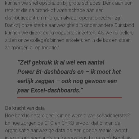
kunnen we snel opschalen bij grote schades. Denk aan een
retailer die na brand- of waterschade aan een
distributiecentrum morgen alweer operationeel wil zijn.
Dankzij onze sterke aanwezigheid in onder andere Duitsland
kunnen we direct extra capaciteit inzetten. Als we nu bellen,
zitten onze collega’s binnen enkele uren in de bus en staan
ze morgen al op locatie.”
“Zelf gebruik ik al wel een aantal
Power BI-dashboards en – ik moet het
eerlijk zeggen – ook nog gewoon een
paar Excel-dashboards.”
De kracht van data
Hoe hard is data eigenlijk in de wereld van schadeherstel?
En hoe zorgen de CFO en CHRO ervoor dat binnen de
organisatie aanwezige data op een goede manier wordt
ingezet om scenario’s en forecastings te maken? Berghuis: