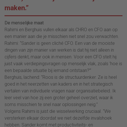
maken.”
De menselijke maat
Rahimi en Berghuis vullen elkaar als CHRO en CFO aan op
een manier aan die je misschien niet snel zou verwachten.
Rahimi: “Sander is geen cliché CFO. Een van de mooiste
dingen van zijn manier van werken is dat hij niet alleen in
cijfers denkt, maar ook in mensen. Voor een CFO stelt hij
juist vaak verdiepingsvragen op menselijk vlak, zoals ‘hoe is
een bepaalde situatie bij iemand ontstaan?’”
Berghuis, lachend: “Roos is de structuurdenker. Ze is heel
goed in het neerzetten van kaders en in het strategisch
vertalen van individuele vragen naar organisatiebeleid. Ik
leer veel van hoe zij een groter geheel overziet, waar ik
soms misschien te snel naar oplossingen neig.”
Volgens Rahimi is juist die wisselwerking cruciaal. “We
versterken elkaar doordat we niet dezelfde invalshoek
hebben. Sander komt met productiviteits- en