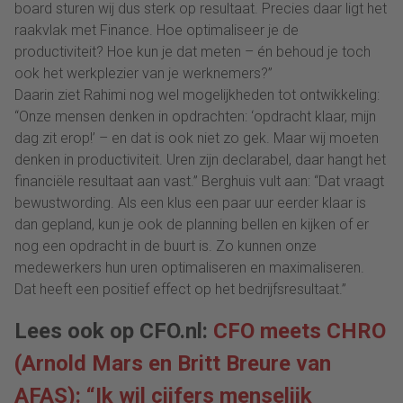
board sturen wij dus sterk op resultaat. Precies daar ligt het
raakvlak met Finance. Hoe optimaliseer je de
productiviteit? Hoe kun je dat meten – én behoud je toch
ook het werkplezier van je werknemers?”
Daarin ziet Rahimi nog wel mogelijkheden tot ontwikkeling:
“Onze mensen denken in opdrachten: ‘opdracht klaar, mijn
dag zit erop!’ – en dat is ook niet zo gek. Maar wij moeten
denken in productiviteit. Uren zijn declarabel, daar hangt het
financiële resultaat aan vast.” Berghuis vult aan: “Dat vraagt
bewustwording. Als een klus een paar uur eerder klaar is
dan gepland, kun je ook de planning bellen en kijken of er
nog een opdracht in de buurt is. Zo kunnen onze
medewerkers hun uren optimaliseren en maximaliseren.
Dat heeft een positief effect op het bedrijfsresultaat.”
Lees ook op CFO.nl:
CFO meets CHRO
(Arnold Mars en Britt Breure van
AFAS): “Ik wil cijfers menselijk