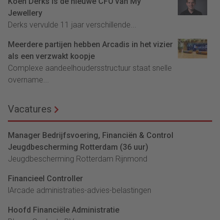
Koen Derks is de nieuwe CFO van My
Jewellery
Derks vervulde 11 jaar verschillende...
Meerdere partijen hebben Arcadis in het vizier
als een verzwakt koopje
Complexe aandeelhoudersstructuur staat snelle
overname...
Vacatures
Manager Bedrijfsvoering, Financiën & Control
Jeugdbescherming Rotterdam (36 uur)
Jeugdbescherming Rotterdam Rijnmond
Financieel Controller
lArcade administraties-advies-belastingen
Hoofd Financiële Administratie