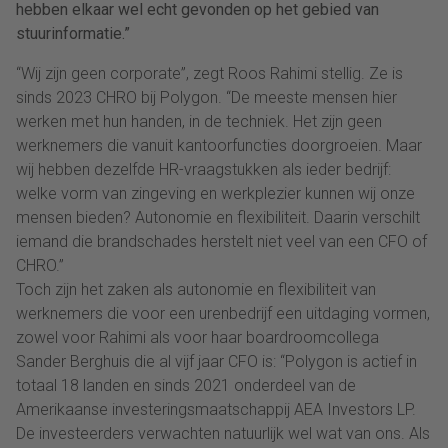
hebben elkaar wel echt gevonden op het gebied van
stuurinformatie.”
“Wij zijn geen corporate”, zegt Roos Rahimi stellig. Ze is
sinds 2023 CHRO bij Polygon. “De meeste mensen hier
werken met hun handen, in de techniek. Het zijn geen
werknemers die vanuit kantoorfuncties doorgroeien. Maar
wij hebben dezelfde HR-vraagstukken als ieder bedrijf:
welke vorm van zingeving en werkplezier kunnen wij onze
mensen bieden? Autonomie en flexibiliteit. Daarin verschilt
iemand die brandschades herstelt niet veel van een CFO of
CHRO.”
Toch zijn het zaken als autonomie en flexibiliteit van
werknemers die voor een urenbedrijf een uitdaging vormen,
zowel voor Rahimi als voor haar boardroomcollega
Sander Berghuis die al vijf jaar CFO is: “Polygon is actief in
totaal 18 landen en sinds 2021 onderdeel van de
Amerikaanse investeringsmaatschappij AEA Investors LP.
De investeerders verwachten natuurlijk wel wat van ons. Als