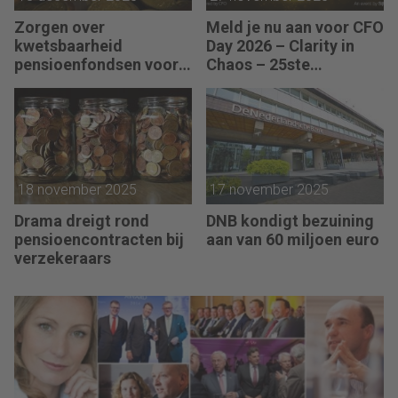
Zorgen over
Meld je nu aan voor CFO
kwetsbaarheid
Day 2026 – Clarity in
pensioenfondsen voor
Chaos – 25ste
AI-zeepbel
Jubileumeditie
18 november 2025
17 november 2025
Drama dreigt rond
DNB kondigt bezuining
pensioencontracten bij
aan van 60 miljoen euro
verzekeraars