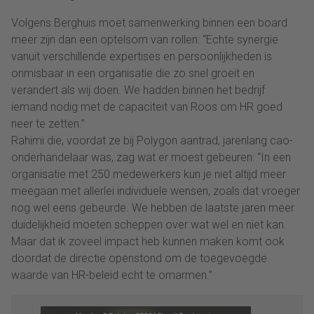
Volgens Berghuis moet samenwerking binnen een board
meer zijn dan een optelsom van rollen: “Echte synergie
vanuit verschillende expertises en persoonlijkheden is
onmisbaar in een organisatie die zo snel groeit en
verandert als wij doen. We hadden binnen het bedrijf
iemand nodig met de capaciteit van Roos om HR goed
neer te zetten.”
Rahimi die, voordat ze bij Polygon aantrad, jarenlang cao-
onderhandelaar was, zag wat er moest gebeuren: “In een
organisatie met 250 medewerkers kun je niet altijd meer
meegaan met allerlei individuele wensen, zoals dat vroeger
nog wel eens gebeurde. We hebben de laatste jaren meer
duidelijkheid moeten scheppen over wat wel en niet kan.
Maar dat ik zoveel impact heb kunnen maken komt ook
doordat de directie openstond om de toegevoegde
waarde van HR-beleid echt te omarmen.”