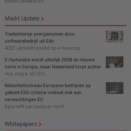
Bloem Sealants BV
Markt Update
Tradeinterop overgenomen door
softwarebedrijf uit Ede
4CEE versterkt positie op e-invoicing...
E-facturatie wordt uiterlijk 2028 de nieuwe
norm in Europa, maar Nederland loopt achter
Hoe zorg ik als CFO...
Maturiteitsniveau Europese bedrijven op
gebied ESG-criteria voldoet niet aan
verwachtingen EU
Bijna helft van bedrijven heeft...
Whitepapers