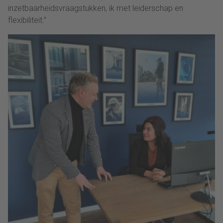
inzetbaarheidsvraagstukken, ik met leiderschap en
flexibiliteit.”