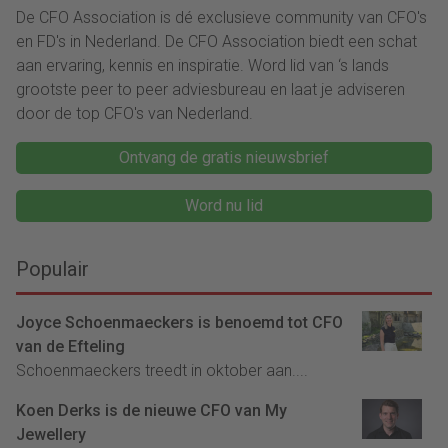
De CFO Association is dé exclusieve community van CFO's
en FD's in Nederland. De CFO Association biedt een schat
aan ervaring, kennis en inspiratie. Word lid van ‘s lands
grootste peer to peer adviesbureau en laat je adviseren
door de top CFO's van Nederland.
Ontvang de gratis nieuwsbrief
Word nu lid
Populair
Joyce Schoenmaeckers is benoemd tot CFO
van de Efteling
Schoenmaeckers treedt in oktober aan....
Koen Derks is de nieuwe CFO van My
Jewellery