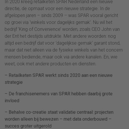
In 2020 kreeg retailketen SPAR Nederland een nieuwe
directie, de opmaat voor een nieuwe strategie. In de
afgelopen jaren – sinds 2009 – was SPAR vooral gericht
op groei via ‘winkels voor dagelijks gemak’. Nu wil het
bedrijf ‘King of Convenience’ worden, zoals CEO John van
der Ent het destijds uitdrukte. Met andere woorden: nog
altijd een bedrijf dat voor ‘dagelijkse gemak’ garant stond,
maar dat niet alleen via de fysieke winkels van het concern
mensen bediende, maar ook via andere kanalen. En, wie
weet, ook met andere producten en diensten.
– Retailketen SPAR werkt sinds 2020 aan een nieuwe
strategie
– De franchisenemers van SPAR hebben daarbij grote
invloed
– Behalve co-creatie staat validatie centraal: projecten
worden alleen bij bewezen – met data onderbouwd –
succes groter uitgerold