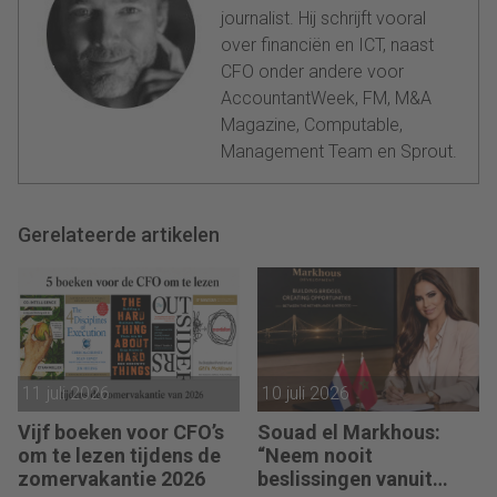
journalist. Hij schrijft vooral
over financiën en ICT, naast
CFO onder andere voor
AccountantWeek, FM, M&A
Magazine, Computable,
Management Team en Sprout.
Gerelateerde artikelen
11 juli 2026
10 juli 2026
Vijf boeken voor CFO’s
Souad el Markhous:
om te lezen tijdens de
“Neem nooit
zomervakantie 2026
beslissingen vanuit