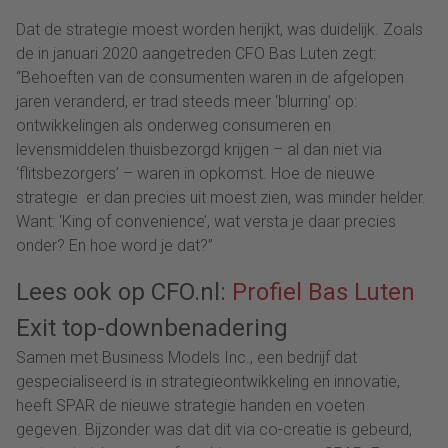
Dat de strategie moest worden herijkt, was duidelijk. Zoals
de in januari 2020 aangetreden CFO Bas Luten zegt:
“Behoeften van de consumenten waren in de afgelopen
jaren veranderd, er trad steeds meer ‘blurring’ op:
ontwikkelingen als onderweg consumeren en
levensmiddelen thuisbezorgd krijgen – al dan niet via
‘flitsbezorgers’ – waren in opkomst. Hoe de nieuwe
strategie er dan precies uit moest zien, was minder helder.
Want: ‘King of convenience’, wat versta je daar precies
onder? En hoe word je dat?”
Lees ook op CFO.nl:
Profiel Bas Luten
Exit top-downbenadering
Samen met Business Models Inc., een bedrijf dat
gespecialiseerd is in strategieontwikkeling en innovatie,
heeft SPAR de nieuwe strategie handen en voeten
gegeven. Bijzonder was dat dit via co-creatie is gebeurd,