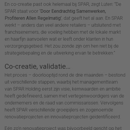
En co-creatie past ook helemaal bij SPAR, zegt Luten: “De
SPAR staat voor
‘Door Eendrachtig Samenwerken,
Profiteren Allen Regelmatig’
, dat geeft het al aan. En SPAR
werkt – anders dan veel andere retailers – uitsluitend met
franchisenemers, die voeling hebben met de lokale markt
en haarfijn aanvoelen wat er leeft onder klanten in hun
verzorgingsgebied. Het zou zonde zijn om hen niet bij de
strategiebepaling en de uitwerking ervan te betrekken.”
Co-creatie, validatie…
Het proces – doorlooptijd rond de drie maanden – bestond
uit verschillende stappen, waarbij het managementteam
van SPAR Holding eerst zijn visie, kernwaarden en ambitie
heeft gedefinieerd, samen met vertegenwoordigers van de
ondernemers en de raad van commissarissen. Vervolgens
heeft SPAR verschillende groeipijlers en zogenoemde
renovatieprojecten en innovatieprojecten geïdentificeerd.
Eén zo’n renovatieproject was bijvoorbeeld gericht op het