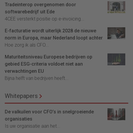
Tradeinterop overgenomen door
softwarebedrijf uit Ede
4CEE versterkt positie op e-invoicing...
E-facturatie wordt uiterlijk 2028 de nieuwe
norm in Europa, maar Nederland loopt achter
Hoe zorg ik als CFO...
Maturiteitsniveau Europese bedrijven op
gebied ESG-criteria voldoet niet aan
verwachtingen EU
Bijna helft van bedrijven heeft...
Whitepapers
De valkuilen voor CFO’s in snelgroeiende
organisaties
Is uw organisatie aan het...