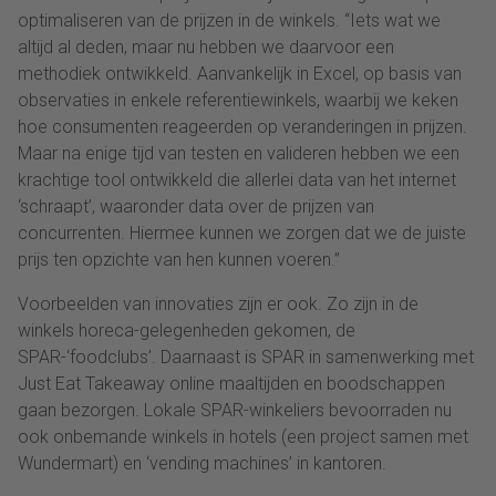
optimaliseren van de prijzen in de winkels. “Iets wat we
altijd al deden, maar nu hebben we daarvoor een
methodiek ontwikkeld. Aanvankelijk in Excel, op basis van
observaties in enkele referentiewinkels, waarbij we keken
hoe consumenten reageerden op veranderingen in prijzen.
Maar na enige tijd van testen en valideren hebben we een
krachtige tool ontwikkeld die allerlei data van het internet
‘schraapt’, waaronder data over de prijzen van
concurrenten. Hiermee kunnen we zorgen dat we de juiste
prijs ten opzichte van hen kunnen voeren.”
Voorbeelden van innovaties zijn er ook. Zo zijn in de
winkels horeca-gelegenheden gekomen, de
SPAR-‘foodclubs’. Daarnaast is SPAR in samenwerking met
Just Eat Takeaway online maaltijden en boodschappen
gaan bezorgen. Lokale SPAR-winkeliers bevoorraden nu
ook onbemande winkels in hotels (een project samen met
Wundermart) en ‘vending machines’ in kantoren.