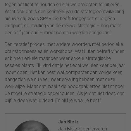
tegen het licht te houden en nieuwe projecten te initiëren.
Want ook dat is een kenmerk van de strategieontwikkeling
nieuwe stijl zoals SPAR die heeft toegepast: er is geen
eindpunt, de invulling van de nieuwe strategie – nog maar
een half jaar oud – moet continu worden aangepast.
Een iteratief proces, met andere woorden, met periodieke
brainstormsessies en workshops. Wat Luten betreft vinden
er binnen enkele maanden weer enkele strategische
sessies plaats. “Ik vind dat je het echt wel één keer per jaar
moet doen. Het kan best wat compacter dan vorige keer,
aangezien we nu veel meer ervaring hebben met deze
werkwijze. Maar dat maakt de noodzaak ertoe niet minder.
Je moet je strategie onderhouden. Als je dat niet doet, dan
blijf je doen wat je deed. En blijf je waar je bent.”
Jan Bletz
Jan Bletz is een ervaren