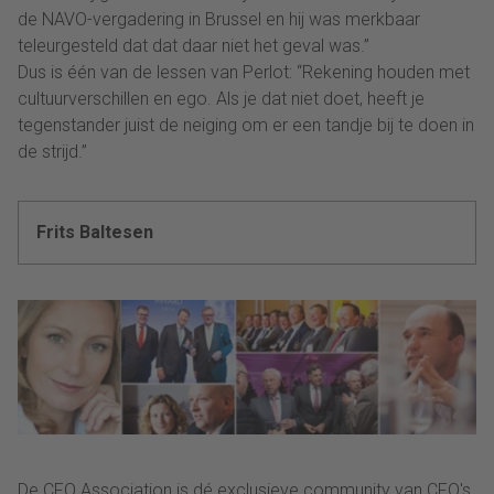
de NAVO-vergadering in Brussel en hij was merkbaar
teleurgesteld dat dat daar niet het geval was.”
Dus is één van de lessen van Perlot: “Rekening houden met
cultuurverschillen en ego. Als je dat niet doet, heeft je
tegenstander juist de neiging om er een tandje bij te doen in
de strijd.”
Frits Baltesen
De CFO Association is dé exclusieve community van CFO's