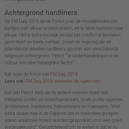
Achtergrond hardliners
Op FM Dag 2019 sprak Perlot over de moeilijkheden om
partijen met elkaar te laten praten, en te laten luisteren naar
elkaar. Het is extra moeilijk omdat het conflict al tientallen
jaren duurt en beide partijen, zowel de regering als de
islamitische rebellen hardliners zijn met een verschillende
religieuze achtergrond. Perlot: “In onderhandelingen is de
cultuur een zeer belangrijke factor.”
Kijk voor de foto's van
FM Dag 2019
Lees ook:
FM Dag 2019: verneder de vijand niet
Dat ziet Perlot zelfs als hij andere mensen traint dan
militairen, politici en onderhandelaars, zoals politie-agenten,
ambtenaren, mediators, hulpverleners en managers. “Wat
extra zwaar was in de Filipijnen dat er meerdere groepen
waren waarmee moest worden gesproken voor een goed
vredesakkoord.” Geruststellend om te weten is dat er nu