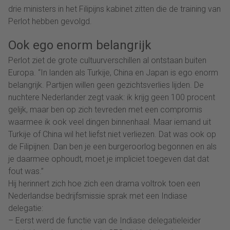
drie ministers in het Filipijns kabinet zitten die de training van
Perlot hebben gevolgd.
Ook ego enorm belangrijk
Perlot ziet de grote cultuurverschillen al ontstaan buiten
Europa. “In landen als Turkije, China en Japan is ego enorm
belangrijk. Partijen willen geen gezichtsverlies lijden. De
nuchtere Nederlander zegt vaak: ik krijg geen 100 procent
gelijk, maar ben op zich tevreden met een compromis
waarmee ik ook veel dingen binnenhaal. Maar iemand uit
Turkije of China wil het liefst niet verliezen. Dat was ook op
de Filipijnen. Dan ben je een burgeroorlog begonnen en als
je daarmee ophoudt, moet je impliciet toegeven dat dat
fout was.”
Hij herinnert zich hoe zich een drama voltrok toen een
Nederlandse bedrijfsmissie sprak met een Indiase
delegatie:
– Eerst werd de functie van de Indiase delegatieleider