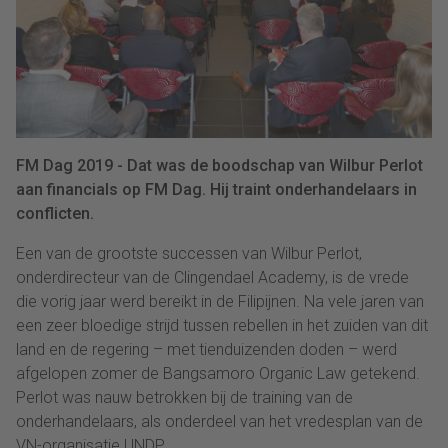
FM Dag 2019 - Dat was de boodschap van Wilbur Perlot
aan financials op FM Dag. Hij traint onderhandelaars in
conflicten.
Een van de grootste successen van Wilbur Perlot,
onderdirecteur van de Clingendael Academy, is de vrede
die vorig jaar werd bereikt in de Filipijnen. Na vele jaren van
een zeer bloedige strijd tussen rebellen in het zuiden van dit
land en de regering – met tienduizenden doden – werd
afgelopen zomer de Bangsamoro Organic Law getekend.
Perlot was nauw betrokken bij de training van de
onderhandelaars, als onderdeel van het vredesplan van de
VN-organisatie UNDP.