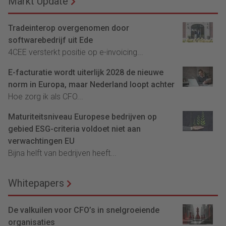
Markt Update
Tradeinterop overgenomen door
softwarebedrijf uit Ede
4CEE versterkt positie op e-invoicing...
E-facturatie wordt uiterlijk 2028 de nieuwe
norm in Europa, maar Nederland loopt achter
Hoe zorg ik als CFO...
Maturiteitsniveau Europese bedrijven op
gebied ESG-criteria voldoet niet aan
verwachtingen EU
Bijna helft van bedrijven heeft...
Whitepapers
De valkuilen voor CFO’s in snelgroeiende
organisaties