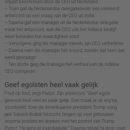
onjuist beschreven door de CEO uit Nederland
– Toen gaf de Nederlandse delegatieleider een verkeerd
antwoord op een vraag van de CEO uit India
– Daarna gaf een manager uit de Nederlandse delegatie
maar het antwoord, wat die CEO van het Indiase bedrijf
weer beneden hun waardigheid vond
– Vervolgens ging die manager steeds zijn CEO verbeteren
– Daarna nam die manager het woord, zonder dat hem dat
werd gevraagd
– Ten slotte ging die manager het verhaal van de Indiase
CEO corrigeren.
Geef egoïsten heel vaak gelijk
Fout op fout, zegt Perlot. Zijn antwoord: “Geef ego’s
gewoon heel veel en vaak gelijk. Dan maak je ze erg blij.
Voorbeeld: toen de Amerikaanse president Trump vorig
jaar Saoedi-Arabië bezocht, hingen op veel gebouwen
enorme posters en doeken met het portret van Trump.
Perlot: “Hij genoot overduidelijk.” Daarna reisde hij door naar