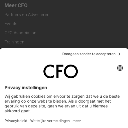
Meer CFO
Partners en Adverteren
Events
CFO Association
Trainingen
Magazine
Vacatures
Service & Contact
Contact & Redactie
Werken bij ons
Privacy Statement
Algemene Voorwaarden
Privacyinstellingen