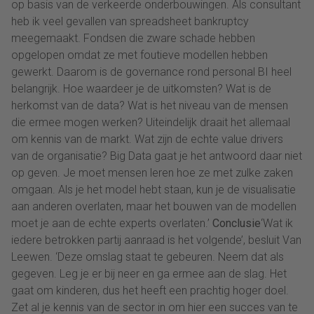
op basis van de verkeerde onderbouwingen. Als consultant
heb ik veel gevallen van spreadsheet bankruptcy
meegemaakt. Fondsen die zware schade hebben
opgelopen omdat ze met foutieve modellen hebben
gewerkt. Daarom is de governance rond personal BI heel
belangrijk. Hoe waardeer je de uitkomsten? Wat is de
herkomst van de data? Wat is het niveau van de mensen
die ermee mogen werken? Uiteindelijk draait het allemaal
om kennis van de markt. Wat zijn de echte value drivers
van de organisatie? Big Data gaat je het antwoord daar niet
op geven. Je moet mensen leren hoe ze met zulke zaken
omgaan. Als je het model hebt staan, kun je de visualisatie
aan anderen overlaten, maar het bouwen van de modellen
moet je aan de echte experts overlaten.’
Conclusie
‘Wat ik
iedere betrokken partij aanraad is het volgende’, besluit Van
Leewen. ‘Deze omslag staat te gebeuren. Neem dat als
gegeven. Leg je er bij neer en ga ermee aan de slag. Het
gaat om kinderen, dus het heeft een prachtig hoger doel.
Zet al je kennis van de sector in om hier een succes van te