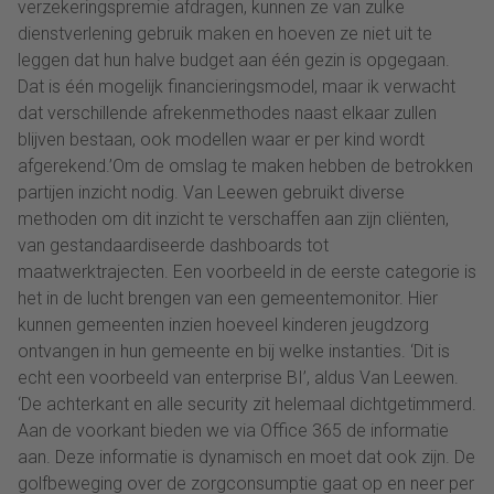
verzekeringspremie afdragen, kunnen ze van zulke
dienstverlening gebruik maken en hoeven ze niet uit te
leggen dat hun halve budget aan één gezin is opgegaan.
Dat is één mogelijk financieringsmodel, maar ik verwacht
dat verschillende afrekenmethodes naast elkaar zullen
blijven bestaan, ook modellen waar er per kind wordt
afgerekend.’Om de omslag te maken hebben de betrokken
partijen inzicht nodig. Van Leewen gebruikt diverse
methoden om dit inzicht te verschaffen aan zijn cliënten,
van gestandaardiseerde dashboards tot
maatwerktrajecten. Een voorbeeld in de eerste categorie is
het in de lucht brengen van een gemeentemonitor. Hier
kunnen gemeenten inzien hoeveel kinderen jeugdzorg
ontvangen in hun gemeente en bij welke instanties. ‘Dit is
echt een voorbeeld van enterprise BI’, aldus Van Leewen.
‘De achterkant en alle security zit helemaal dichtgetimmerd.
Aan de voorkant bieden we via Office 365 de informatie
aan. Deze informatie is dynamisch en moet dat ook zijn. De
golfbeweging over de zorgconsumptie gaat op en neer per