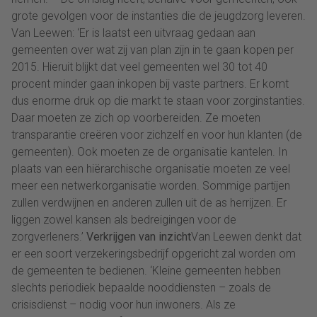
grote gevolgen voor de instanties die de jeugdzorg leveren.
Van Leewen: ‘Er is laatst een uitvraag gedaan aan
gemeenten over wat zij van plan zijn in te gaan kopen per
2015. Hieruit blijkt dat veel gemeenten wel 30 tot 40
procent minder gaan inkopen bij vaste partners. Er komt
dus enorme druk op die markt te staan voor zorginstanties.
Daar moeten ze zich op voorbereiden. Ze moeten
transparantie creëren voor zichzelf en voor hun klanten (de
gemeenten). Ook moeten ze de organisatie kantelen. In
plaats van een hiërarchische organisatie moeten ze veel
meer een netwerkorganisatie worden. Sommige partijen
zullen verdwijnen en anderen zullen uit de as herrijzen. Er
liggen zowel kansen als bedreigingen voor de
zorgverleners.’
Verkrijgen van inzicht
Van Leewen denkt dat
er een soort verzekeringsbedrijf opgericht zal worden om
de gemeenten te bedienen. ‘Kleine gemeenten hebben
slechts periodiek bepaalde nooddiensten – zoals de
crisisdienst – nodig voor hun inwoners. Als ze