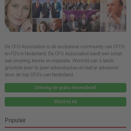
De CFO Association is dé exclusieve community van CFO's
en FD's in Nederland. De CFO Association biedt een schat
aan ervaring, kennis en inspiratie. Word lid van ‘s lands
grootste peer to peer adviesbureau en laat je adviseren
door de top CFO's van Nederland.
Ontvang de gratis nieuwsbrief
Word nu lid
Populair