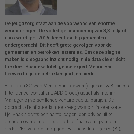
De jeugdzorg staat aan de vooravond van enorme
veranderingen. De volledige financiering van 3,3 miljard
euro wordt per 2015 decentraal bij gemeenten
ondergebracht. Dit heeft grote gevolgen voor de
gemeenten en betrokken instanties. Om deze slag te
maken is diepgaand inzicht nodig in de data die er écht
toe doet. Business Intelligence expert Menno van
Leewen helpt de betrokken partijen hierbij.
Eind jaren 80’ was Menno van Leewen (eigenaar & Business
Intelligence-consultant, ADD Groep) actief als Interim
Manager bij verschillende venture capital partijen. De
opdracht die hij steeds mee kreeg was om in zeer korte
tijd, vaak slechts een aantal dagen, een advies uit te
brengen over een doorstart of herfinanciering van een
bedrijf. ‘Er was toen nog geen Business Intelligence (BI),