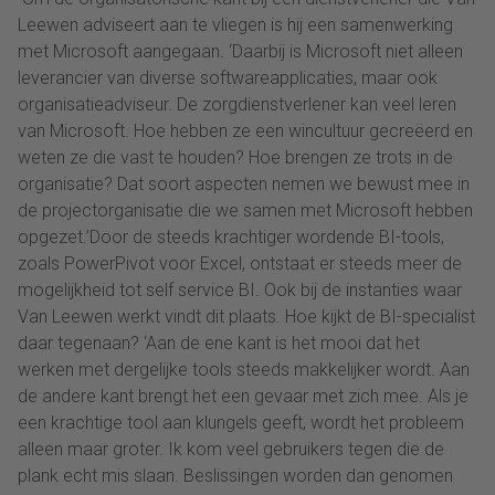
Leewen adviseert aan te vliegen is hij een samenwerking
met Microsoft aangegaan. ‘Daarbij is Microsoft niet alleen
leverancier van diverse softwareapplicaties, maar ook
organisatieadviseur. De zorgdienstverlener kan veel leren
van Microsoft. Hoe hebben ze een wincultuur gecreëerd en
weten ze die vast te houden? Hoe brengen ze trots in de
organisatie? Dat soort aspecten nemen we bewust mee in
de projectorganisatie die we samen met Microsoft hebben
opgezet.’Door de steeds krachtiger wordende BI-tools,
zoals PowerPivot voor Excel, ontstaat er steeds meer de
mogelijkheid tot self service BI. Ook bij de instanties waar
Van Leewen werkt vindt dit plaats. Hoe kijkt de BI-specialist
daar tegenaan? ‘Aan de ene kant is het mooi dat het
werken met dergelijke tools steeds makkelijker wordt. Aan
de andere kant brengt het een gevaar met zich mee. Als je
een krachtige tool aan klungels geeft, wordt het probleem
alleen maar groter. Ik kom veel gebruikers tegen die de
plank echt mis slaan. Beslissingen worden dan genomen