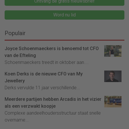
Ontvang de gratis nieuwsbrief
Word nu lid
Populair
Joyce Schoenmaeckers is benoemd tot CFO
van de Efteling
Schoenmaeckers treedt in oktober aan....
Koen Derks is de nieuwe CFO van My
Jewellery
Derks vervulde 11 jaar verschillende...
Meerdere partijen hebben Arcadis in het vizier
als een verzwakt koopje
Complexe aandeelhoudersstructuur staat snelle
overname...