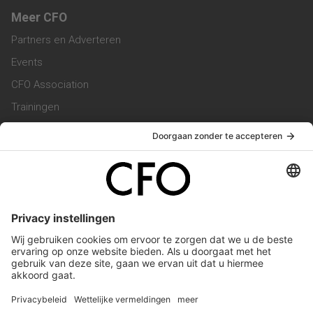
Meer CFO
Partners en Adverteren
Events
CFO Association
Trainingen
Magazine
Vacatures
Service & Contact
Contact & Redactie
Werken bij ons
Privacy Statement
Algemene Voorwaarden
Privacyinstellingen