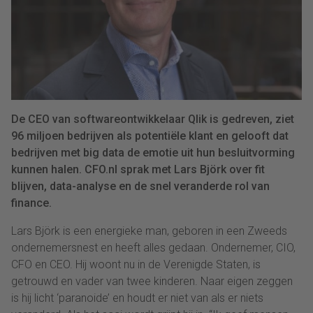
De CEO van softwareontwikkelaar Qlik is gedreven, ziet
96 miljoen bedrijven als potentiële klant en gelooft dat
bedrijven met big data de emotie uit hun besluitvorming
kunnen halen. CFO.nl sprak met Lars Björk over fit
blijven, data-analyse en de snel veranderde rol van
finance.
Lars Björk is een energieke man, geboren in een Zweeds
ondernemersnest en heeft alles gedaan. Ondernemer, CIO,
CFO en CEO. Hij woont nu in de Verenigde Staten, is
getrouwd en vader van twee kinderen. Naar eigen zeggen
is hij licht ‘paranoide’ en houdt er niet van als er niets