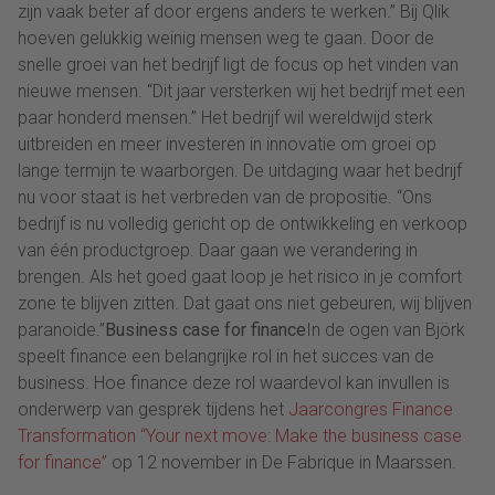
zijn vaak beter af door ergens anders te werken.” Bij Qlik
hoeven gelukkig weinig mensen weg te gaan. Door de
snelle groei van het bedrijf ligt de focus op het vinden van
nieuwe mensen. “Dit jaar versterken wij het bedrijf met een
paar honderd mensen.” Het bedrijf wil wereldwijd sterk
uitbreiden en meer investeren in innovatie om groei op
lange termijn te waarborgen. De uitdaging waar het bedrijf
nu voor staat is het verbreden van de propositie. “Ons
bedrijf is nu volledig gericht op de ontwikkeling en verkoop
van één productgroep. Daar gaan we verandering in
brengen. Als het goed gaat loop je het risico in je comfort
zone te blijven zitten. Dat gaat ons niet gebeuren, wij blijven
paranoide.”
Business case for finance
In de ogen van Björk
speelt finance een belangrijke rol in het succes van de
business. Hoe finance deze rol waardevol kan invullen is
onderwerp van gesprek tijdens het
Jaarcongres Finance
Transformation “Your next move: Make the business case
for finance”
op 12 november in De Fabrique in Maarssen.