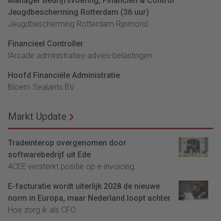
Manager Bedrijfsvoering, Financiën & Control
Jeugdbescherming Rotterdam (36 uur)
Jeugdbescherming Rotterdam Rijnmond
Financieel Controller
lArcade administraties-advies-belastingen
Hoofd Financiële Administratie
Bloem Sealants BV
Markt Update
Tradeinterop overgenomen door
softwarebedrijf uit Ede
4CEE versterkt positie op e-invoicing...
E-facturatie wordt uiterlijk 2028 de nieuwe
norm in Europa, maar Nederland loopt achter
Hoe zorg ik als CFO...