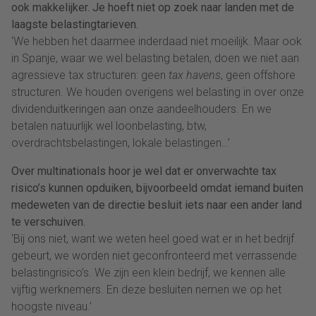
ook makkelijker. Je hoeft niet op zoek naar landen met de
laagste belastingtarieven.
‘We hebben het daarmee inderdaad niet moeilijk. Maar ook
in Spanje, waar we wel belasting betalen, doen we niet aan
agressieve tax structuren: geen
tax havens
, geen offshore
structuren. We houden overigens wel belasting in over onze
dividenduitkeringen aan onze aandeelhouders. En we
betalen natuurlijk wel loonbelasting, btw,
overdrachtsbelastingen, lokale belastingen…’
Over multinationals hoor je wel dat er onverwachte tax
risico’s kunnen opduiken, bijvoorbeeld omdat iemand buiten
medeweten van de directie besluit iets naar een ander land
te verschuiven.
‘Bij ons niet, want we weten heel goed wat er in het bedrijf
gebeurt, we worden niet geconfronteerd met verrassende
belastingrisico’s. We zijn een klein bedrijf, we kennen alle
vijftig werknemers. En deze besluiten nemen we op het
hoogste niveau.’