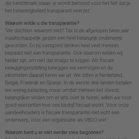
die benchmark staan: je wordt beloond voor het feit dat je
het belastingbeleid transparant neerzet.’
Waarom wilde u die transparantie?
‘We dachten: waarom niet? Tax is de afgelopen twee jaar
maatschappelijk gezien een heel belangrijk onderwerp
geworden. En bij vastgoed denken heel veel mensen
bepaald niet aan transparantie. Ook daarom wilden wij
helder zijn, om niet dat imago te krijgen. Als fiscale
beleggingsinstelling beleggen we vermogen en de
inkomsten daaruit keren we uit. We zitten in Nederland,
België, Frankrijk en Spanje. In de eerste drie landen betalen
we weinig belasting, maar omdat mensen het steeds
belangrijker vinden om er iets over te horen, willen we toch
goed neerzetten hoe ons bedrijf fiscaal werkt. Voor onze
aandeelhouders is fiscale transparantie niet echt een
onderwerp, voor een organisatie als VBDO wel.’
Waarom bent u er niet eerder mee begonnen?