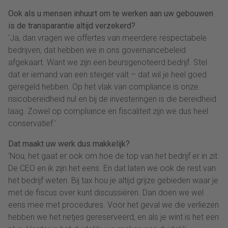
Ook als u mensen inhuurt om te werken aan uw gebouwen
is de transparantie altijd verzekerd?
‘Ja, dan vragen we offertes van meerdere respectabele
bedrijven, dat hebben we in ons governancebeleid
afgekaart. Want we zijn een beursgenoteerd bedrijf. Stel
dat er iemand van een steiger valt – dat wil je heel goed
geregeld hebben. Op het vlak van compliance is onze
risicobereidheid nul en bij de investeringen is die bereidheid
laag. Zowel op compliance en fiscaliteit zijn we dus heel
conservatief.’
Dat maakt uw werk dus makkelijk?
‘Nou, het gaat er ook om hoe de top van het bedrijf er in zit.
De CEO en ik zijn het eens. En dat laten we ook de rest van
het bedrijf weten. Bij tax hou je altijd grijze gebieden waar je
met de fiscus over kunt discussiëren. Dan doen we wel
eens mee met procedures. Voor het geval we die verliezen
hebben we het netjes gereserveerd, en als je wint is het een