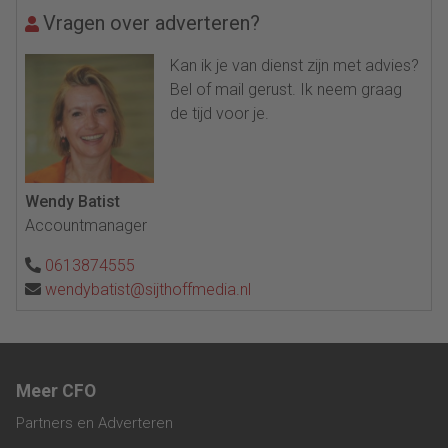
Vragen over adverteren?
Kan ik je van dienst zijn met advies?
Bel of mail gerust. Ik neem graag
de tijd voor je.
Wendy Batist
Accountmanager
0613874555
wendybatist@sijthoffmedia.nl
Meer CFO
Partners en Adverteren