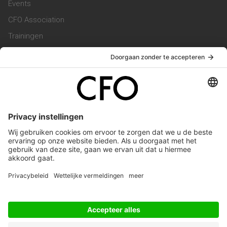
Events
CFO Association
Trainingen
Magazine
Vacatures
Service & Contact
Contact & Redactie
Werken bij ons
Privacy Statement
Algemene Voorwaarden
Privacyinstellingen