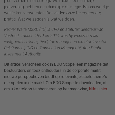
plus. Verder is het duidelijk: we maken een duidelijk
jaarverslag, hebben een duidelijke strategie. Bij ons weet je
wat je kan verwachten. Dat vinden onze beleggers erg
prettig. Wat we zeggen is wat we doen.’
Reinier Walta MSRE (42) is CFO en statutair directeur van
Vastned. Tussen 1999 en 2014 was hij werkzaam als
vastgoedfiscalist bij PwC, tax manager en director Investor
Relations bij ING en Transaction Manager bij Abu Dhabi
Investment Authority.
Dit artikel verscheen ook in BDO Scope, een magazine dat
bestuurders en toezichthouders in de corporate markt
nieuwe perspectieven biedt op relevante, actuele thema’s
die spelen in de markt. Om BDO Scope te downloaden, of
om u kosteloos te abonneren op het magazine,
klikt u hier
.