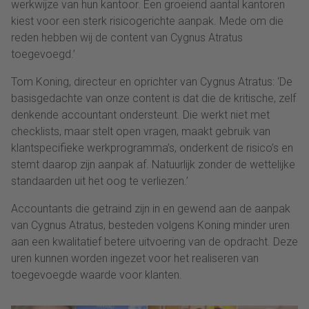
werkwijze van hun kantoor. Een groeiend aantal kantoren
kiest voor een sterk risicogerichte aanpak. Mede om die
reden hebben wij de content van Cygnus Atratus
toegevoegd.’
Tom Koning, directeur en oprichter van Cygnus Atratus: ‘De
basisgedachte van onze content is dat die de kritische, zelf
denkende accountant ondersteunt. Die werkt niet met
checklists, maar stelt open vragen, maakt gebruik van
klantspecifieke werkprogramma’s, onderkent de risico’s en
stemt daarop zijn aanpak af. Natuurlijk zonder de wettelijke
standaarden uit het oog te verliezen.’
Accountants die getraind zijn in en gewend aan de aanpak
van Cygnus Atratus, besteden volgens Koning minder uren
aan een kwalitatief betere uitvoering van de opdracht. Deze
uren kunnen worden ingezet voor het realiseren van
toegevoegde waarde voor klanten.