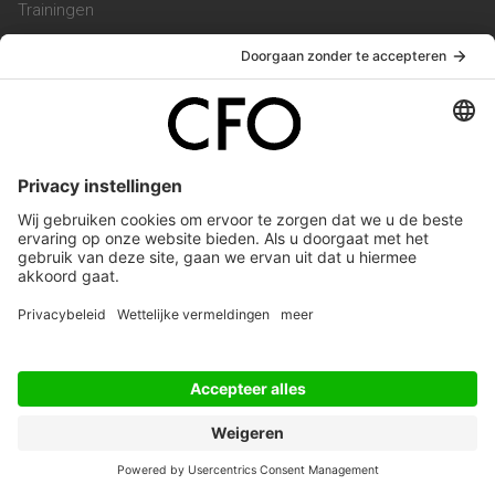
Trainingen
Magazine
Vacatures
Service & Contact
Contact & Redactie
Werken bij ons
Privacy Statement
Algemene Voorwaarden
Privacyinstellingen