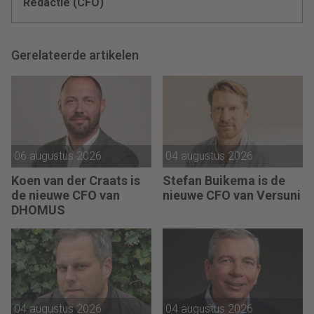
Redactie (CFO)
Gerelateerde artikelen
06 augustus 2026
04 augustus 2026
Koen van der Craats is
Stefan Buikema is de
de nieuwe CFO van
nieuwe CFO van Versuni
DHOMUS
04 augustus 2026
04 augustus 2026