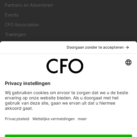
Partners en Adverteren
Events
CFO Association
Trainingen
Magazine
Vacatures
Service & Contact
Contact & Redactie
Werken bij ons
Privacy Statement
Algemene Voorwaarden
Privacyinstellingen