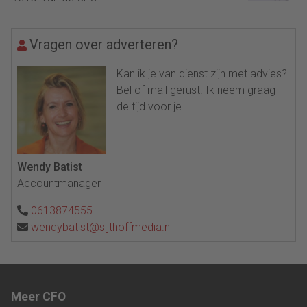
Vragen over adverteren?
Kan ik je van dienst zijn met advies?
Bel of mail gerust. Ik neem graag
de tijd voor je.
Wendy Batist
Accountmanager
0613874555
wendybatist@sijthoffmedia.nl
Meer CFO