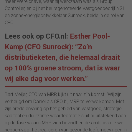
meer Wereldhave, waar hij werkzaam was als Group
Controller, en bij het beursgenoteerde vastgoedbedrijf NSI
en zonne-energieontwikkelaar Sunrock, beide in de rol van
CFO.
Lees ook op CFO.nl:
Esther Pool-
Kamp (CFO Sunrock): “Zo’n
distributieketen, die helemaal draait
op 100% groene stroom, dat is waar
wij elke dag voor werken.”
Bart Meijer, CEO van MRP, kijkt uit naar zijn komst: “Wij zijn
verheugd om Daniël als CFO bij MRP te verwelkomen. Met
zijn brede ervaring op het gebied van vastgoed, strategie,
kapitaal en duurzame waardecreatie sluit hij uitstekend aan
bij de fase waarin MRP zich bevindt en de ambities die we
hebben voor het realiseren van gezonde leefomgevingen in