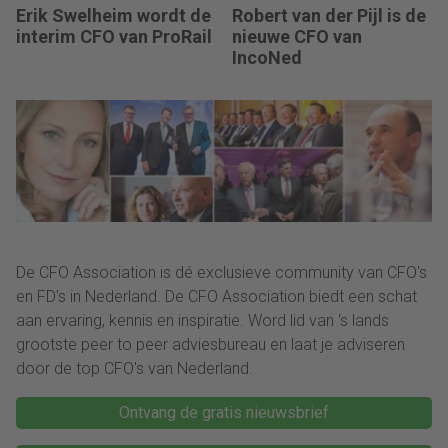
Erik Swelheim wordt de
Robert van der Pijl is de
interim CFO van ProRail
nieuwe CFO van
IncoNed
De CFO Association is dé exclusieve community van CFO's
en FD's in Nederland. De CFO Association biedt een schat
aan ervaring, kennis en inspiratie. Word lid van ‘s lands
grootste peer to peer adviesbureau en laat je adviseren
door de top CFO's van Nederland.
Ontvang de gratis nieuwsbrief