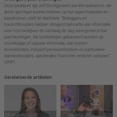
Deze bedrijven zijn zelf blootgesteld aan klimaatrisico's, die
grote gevolgen kunnen hebben op hun eigen balansen en
kasstromen, stelt de denktank. "Beleggers en
toezichthouders hebben dringend behoefte aan informatie
over hoe bedrijven dit vandaag de dag weergeven in hun
jaarrekeningen. Als beslissingen gebaseerd worden op
onvolledige of onjuiste informatie, dan kunnen
investeerders, inclusief pensioenfondsen en particuliere
aandeelhouders, aanzienlijke financiële verliezen oplopen."
(ANP)
Gerelateerde artikelen
08 augustus 2026
07 augustus 2026