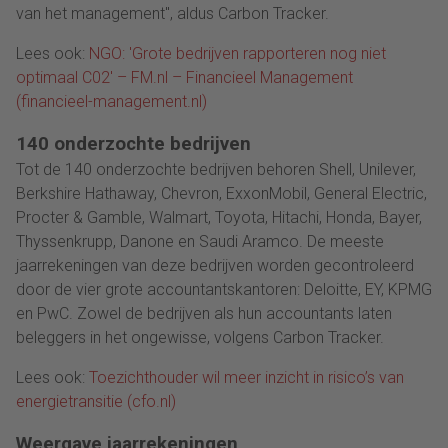
van het management", aldus Carbon Tracker.
Lees ook:
NGO: 'Grote bedrijven rapporteren nog niet
optimaal C02' – FM.nl – Financieel Management
(financieel-management.nl)
140 onderzochte bedrijven
Tot de 140 onderzochte bedrijven behoren Shell, Unilever,
Berkshire Hathaway, Chevron, ExxonMobil, General Electric,
Procter & Gamble, Walmart, Toyota, Hitachi, Honda, Bayer,
Thyssenkrupp, Danone en Saudi Aramco. De meeste
jaarrekeningen van deze bedrijven worden gecontroleerd
door de vier grote accountantskantoren: Deloitte, EY, KPMG
en PwC. Zowel de bedrijven als hun accountants laten
beleggers in het ongewisse, volgens Carbon Tracker.
Lees ook:
Toezichthouder wil meer inzicht in risico’s van
energietransitie (cfo.nl)
Weergave jaarrekeningen