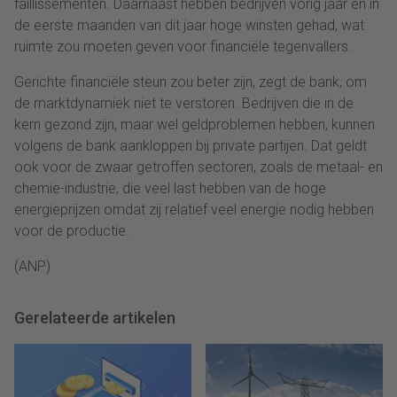
faillissementen. Daarnaast hebben bedrijven vorig jaar en in
de eerste maanden van dit jaar hoge winsten gehad, wat
ruimte zou moeten geven voor financiële tegenvallers.
Gerichte financiële steun zou beter zijn, zegt de bank, om
de marktdynamiek niet te verstoren. Bedrijven die in de
kern gezond zijn, maar wel geldproblemen hebben, kunnen
volgens de bank aankloppen bij private partijen. Dat geldt
ook voor de zwaar getroffen sectoren, zoals de metaal- en
chemie-industrie, die veel last hebben van de hoge
energieprijzen omdat zij relatief veel energie nodig hebben
voor de productie.
(ANP)
Gerelateerde artikelen