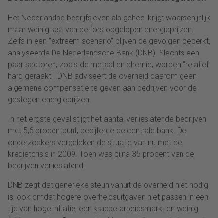
Het Nederlandse bedrijfsleven als geheel krijgt waarschijnlijk
maar weinig last van de fors opgelopen energieprijzen.
Zelfs in een "extreem scenario" blijven de gevolgen beperkt,
analyseerde De Nederlandsche Bank (DNB). Slechts een
paar sectoren, zoals de metaal en chemie, worden "relatief
hard geraakt". DNB adviseert de overheid daarom geen
algemene compensatie te geven aan bedrijven voor de
gestegen energieprijzen.
In het ergste geval stijgt het aantal verlieslatende bedrijven
met 5,6 procentpunt, becijferde de centrale bank. De
onderzoekers vergeleken de situatie van nu met de
kredietcrisis in 2009. Toen was bijna 35 procent van de
bedrijven verlieslatend.
DNB zegt dat generieke steun vanuit de overheid niet nodig
is, ook omdat hogere overheidsuitgaven niet passen in een
tijd van hoge inflatie, een krappe arbeidsmarkt en weinig