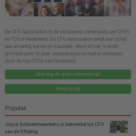
De CFO Association is dé exclusieve community van CFO's
en FD's in Nederland. De CFO Association biedt een schat
aan ervaring, kennis en inspiratie. Word lid van ‘s lands
grootste peer to peer adviesbureau en laat je adviseren
door de top CFO's van Nederland.
Ontvang de gratis nieuwsbrief
Word nu lid
Populair
Joyce Schoenmaeckers is benoemd tot CFO
van de Efteling