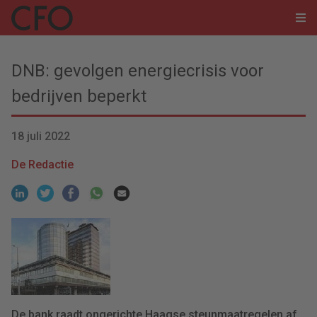
DNB: gevolgen energiecrisis voor
bedrijven beperkt
18 juli 2022
De Redactie
De bank raadt ongerichte Haagse steunmaatregelen af.