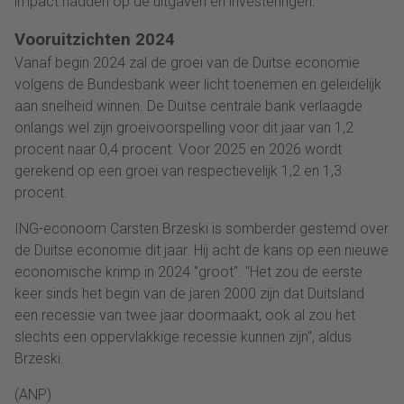
impact hadden op de uitgaven en investeringen.
Vooruitzichten 2024
Vanaf begin 2024 zal de groei van de Duitse economie
volgens de Bundesbank weer licht toenemen en geleidelijk
aan snelheid winnen. De Duitse centrale bank verlaagde
onlangs wel zijn groeivoorspelling voor dit jaar van 1,2
procent naar 0,4 procent. Voor 2025 en 2026 wordt
gerekend op een groei van respectievelijk 1,2 en 1,3
procent.
ING-econoom Carsten Brzeski is somberder gestemd over
de Duitse economie dit jaar. Hij acht de kans op een nieuwe
economische krimp in 2024 "groot". "Het zou de eerste
keer sinds het begin van de jaren 2000 zijn dat Duitsland
een recessie van twee jaar doormaakt, ook al zou het
slechts een oppervlakkige recessie kunnen zijn", aldus
Brzeski.
(ANP)