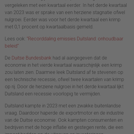
vergeleken met een kwartaal eerder. In het derde kwartaal
van 2023 was er sprake van een herziene stagnatie ofwel
nulgroei. Eerder was voor het derde kwartaal een krimp
met 0,1 procent op kwartaalbasis gemeld.
Lees ook:
"Recorddaling emissies Duitsland: onhoudbaar
beleid"
De
Duitse Bundesbank
had al aangegeven dat de
economie in het vierde kwartaal waarschijnlijk een krimp
zou laten zien. Daarmee leek Duitsland af te stevenen op
een technische recessie, ofwel twee kwartalen van krimp
op rij. Door de herziene nulgroei in het derde kwartaal lijkt
Duitsland een recessie voorlopig te vermijden.
Duitsland kampte in 2023 met een zwakke buitenlandse
vraag. Daardoor haperde de exportmotor en de industrie
van de Duitse economie. Ook kampten consumenten en
bedrijven met de hoge inflatie en gestegen rente, die een