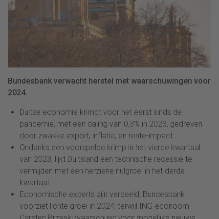
Bundesbank verwacht herstel met waarschuwingen voor
2024.
Duitse economie krimpt voor het eerst sinds de
pandemie, met een daling van 0,3% in 2023, gedreven
door zwakke export, inflatie, en rente-impact.
Ondanks een voorspelde krimp in het vierde kwartaal
van 2023, lijkt Duitsland een technische recessie te
vermijden met een herziene nulgroei in het derde
kwartaal.
Economische experts zijn verdeeld; Bundesbank
voorziet lichte groei in 2024, terwijl ING-econoom
Carsten Brzeski waarschuwt voor mogelijke nieuwe