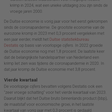
krimp in 2024, wat een unieke uitdaging zou zijn sinds de
vroege jaren 2000.
De Duitse economie is vorig jaar voor het eerst gekrompen
sinds de coronapandemie. De grootste economie van de
eurozone kromp in 2023 met 0,3 procent vergeleken met
een jaar eerder, meldt het
Duitse statistiekbureau
Destatis
op basis van voorlopige cijfers. In 2022 groeide
de Duitse economie nog met 1,8 procent. De laatste keer
dat de belangrijkste handelspartner van Nederland een
krimp liet zien was tijdens de coronapandemie in 2020. In
dat jaar kromp de Duitse economie met 3,8 procent.
Vierde kwartaal
De voorlopige cijfers bevatten volgens Destatis ook een
"zeer vroege schatting" voor het vierde kwartaal van 2023.
Daaruit blijkt dat het Duitse bruto binnenlands product (bbp),
de maatstaf voor economische groei, in het laatste
kwartaal van vorig jaar met 0,3 procent is gedaald