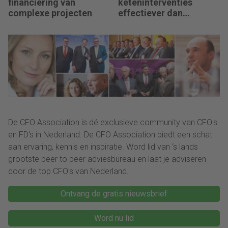
financiering van
keteninterventies
complexe projecten
effectiever dan
renteverhogingen bij
inflatieschokken
De CFO Association is dé exclusieve community van CFO's
en FD's in Nederland. De CFO Association biedt een schat
aan ervaring, kennis en inspiratie. Word lid van ‘s lands
grootste peer to peer adviesbureau en laat je adviseren
door de top CFO's van Nederland.
Ontvang de gratis nieuwsbrief
Word nu lid