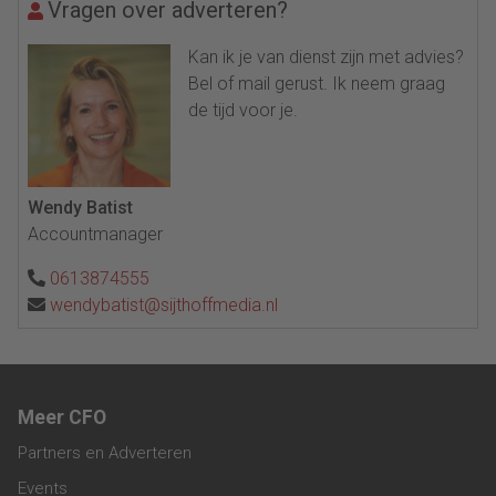
Vragen over adverteren?
Kan ik je van dienst zijn met advies?
Bel of mail gerust. Ik neem graag
de tijd voor je.
Wendy Batist
Accountmanager
0613874555
wendybatist@sijthoffmedia.nl
Meer CFO
Partners en Adverteren
Events