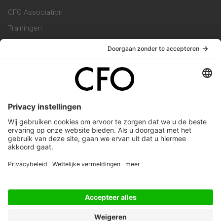
CFO Association
Trainingen
Magazine
Vacatures
Service & Contact
Contact & Redactie
Werken bij ons
Privacy Statement
Algemene Voorwaarden
Privacyinstellingen