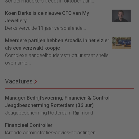
Schoenmaeckers treedt in oktober aan....
Koen Derks is de nieuwe CFO van My
Jewellery
Derks vervulde 11 jaar verschillende...
Meerdere partijen hebben Arcadis in het vizier
als een verzwakt koopje
Complexe aandeelhoudersstructuur staat snelle
overname...
Vacatures
Manager Bedrijfsvoering, Financiën & Control
Jeugdbescherming Rotterdam (36 uur)
Jeugdbescherming Rotterdam Rijnmond
Financieel Controller
lArcade administraties-advies-belastingen