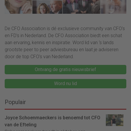
De CFO Association is dé exclusieve community van CFO's
en FD's in Nederland. De CFO Association biedt een schat
aan ervaring, kennis en inspiratie. Word lid van ‘s lands
grootste peer to peer adviesbureau en laat je adviseren
door de top CFO's van Nederland.
Ontvang de gratis nieuwsbrief
Word nu lid
Populair
Joyce Schoenmaeckers is benoemd tot CFO
van de Efteling