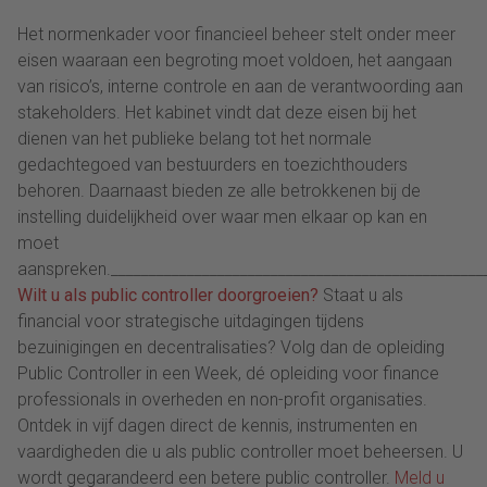
Het normenkader voor financieel beheer stelt onder meer
eisen waaraan een begroting moet voldoen, het aangaan
van risico’s, interne controle en aan de verantwoording aan
stakeholders. Het kabinet vindt dat deze eisen bij het
dienen van het publieke belang tot het normale
gedachtegoed van bestuurders en toezichthouders
behoren. Daarnaast bieden ze alle betrokkenen bij de
instelling duidelijkheid over waar men elkaar op kan en
moet
aanspreken._________________________________________________
Wilt u als public controller doorgroeien?
Staat u als
financial voor strategische uitdagingen tijdens
bezuinigingen en decentralisaties? Volg dan de opleiding
Public Controller in een Week, dé opleiding voor finance
professionals in overheden en non-profit organisaties.
Ontdek in vijf dagen direct de kennis, instrumenten en
vaardigheden die u als public controller moet beheersen. U
wordt gegarandeerd een betere public controller.
Meld u