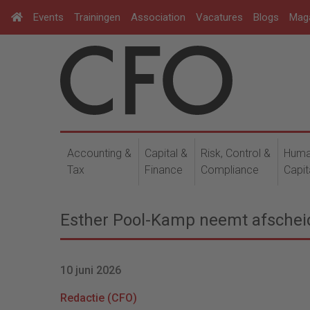
Events
Trainingen
Association
Vacatures
Blogs
Mag
Accounting &
Capital &
Risk, Control &
Hum
Tax
Finance
Compliance
Capit
Esther Pool-Kamp neemt afscheid
10 juni 2026
Redactie (CFO)