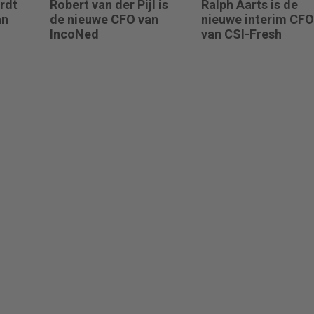
rdt
Robert van der Pijl is
Ralph Aarts is de
an
de nieuwe CFO van
nieuwe interim CFO
IncoNed
van CSI-Fresh