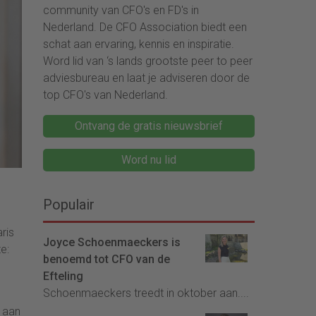
community van CFO's en FD's in
Nederland. De CFO Association biedt een
schat aan ervaring, kennis en inspiratie.
Word lid van ‘s lands grootste peer to peer
adviesbureau en laat je adviseren door de
top CFO's van Nederland.
Ontvang de gratis nieuwsbrief
Word nu lid
Populair
ris
Joyce Schoenmaeckers is
e:
benoemd tot CFO van de
Efteling
Schoenmaeckers treedt in oktober aan....
 aan