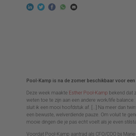
Pool-Kamp is na de zomer beschikbaar voor een 
Deze week maakte
Esther Pool-Kamp
bekend dat 
weten toe te zijn aan een andere work/life balance:
sluit ik een mooi hoofdstuk af. […] Na meer dan twi
een bewuste, welverdiende pauze. Om voluit te genie
mooie dingen die je pas echt voelt als je even stilst
Voordat Pool-Kamp aantrad als CFO/COO bij Marie-