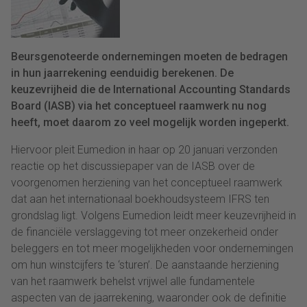
Beursgenoteerde ondernemingen moeten de bedragen
in hun jaarrekening eenduidig berekenen. De
keuzevrijheid die de International Accounting Standards
Board (IASB) via het conceptueel raamwerk nu nog
heeft, moet daarom zo veel mogelijk worden ingeperkt.
Hiervoor pleit Eumedion in haar op 20 januari verzonden
reactie op het discussiepaper van de IASB over de
voorgenomen herziening van het conceptueel raamwerk
dat aan het internationaal boekhoudsysteem IFRS ten
grondslag ligt. Volgens Eumedion leidt meer keuzevrijheid in
de financiële verslaggeving tot meer onzekerheid onder
beleggers en tot meer mogelijkheden voor ondernemingen
om hun winstcijfers te ‘sturen’. De aanstaande herziening
van het raamwerk behelst vrijwel alle fundamentele
aspecten van de jaarrekening, waaronder ook de definitie