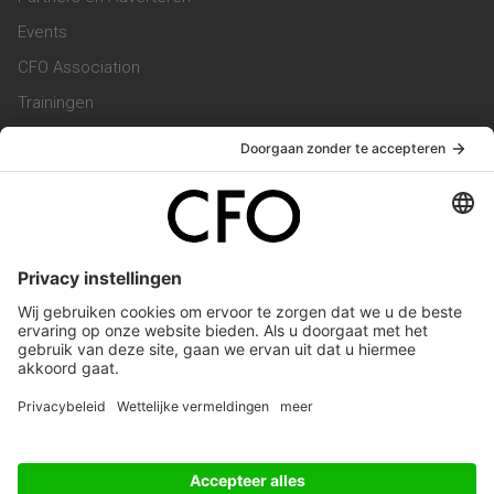
Events
CFO Association
Trainingen
Magazine
Vacatures
Service & Contact
Contact & Redactie
Werken bij ons
Privacy Statement
Algemene Voorwaarden
Privacyinstellingen