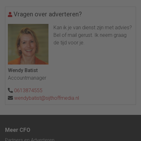
Vragen over adverteren?
Kan ik je van dienst zijn met advies?
Bel of mail gerust. Ik neem graag
de tijd voor je.
Wendy Batist
Accountmanager
0613874555
wendybatist@sijthoffmedia.nl
Meer CFO
Partners en Adverteren