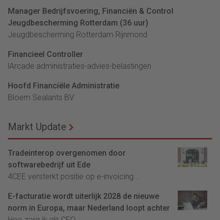
Manager Bedrijfsvoering, Financiën & Control
Jeugdbescherming Rotterdam (36 uur)
Jeugdbescherming Rotterdam Rijnmond
Financieel Controller
lArcade administraties-advies-belastingen
Hoofd Financiële Administratie
Bloem Sealants BV
Markt Update
Tradeinterop overgenomen door
softwarebedrijf uit Ede
4CEE versterkt positie op e-invoicing...
E-facturatie wordt uiterlijk 2028 de nieuwe
norm in Europa, maar Nederland loopt achter
Hoe zorg ik als CFO...