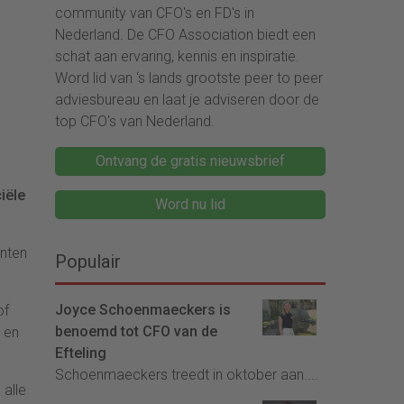
community van CFO's en FD's in
Nederland. De CFO Association biedt een
schat aan ervaring, kennis en inspiratie.
Word lid van ‘s lands grootste peer to peer
adviesbureau en laat je adviseren door de
top CFO's van Nederland.
Ontvang de gratis nieuwsbrief
iële
Word nu lid
anten
Populair
Joyce Schoenmaeckers is
of
benoemd tot CFO van de
 en
Efteling
Schoenmaeckers treedt in oktober aan....
 alle