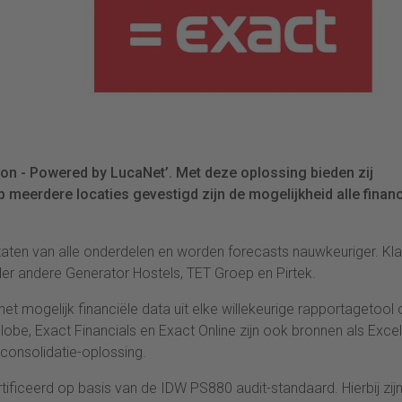
ion - Powered by LucaNet’. Met deze oplossing bieden zij
p meerdere locaties gevestigd zijn de mogelijkheid alle financ
sultaten van alle onderdelen en worden forecasts nauwkeuriger. Kl
der andere Generator Hostels, TET Groep en Pirtek.
t mogelijk financiële data uit elke willekeurige rapportagetool 
obe, Exact Financials en Exact Online zijn ook bronnen als Excel
onsolidatie-oplossing.
ficeerd op basis van de IDW PS880 audit-standaard. Hierbij zijn