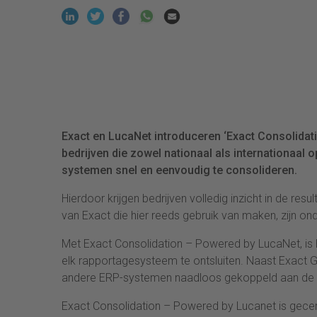
Exact en LucaNet introduceren ‘Exact Consolidat
bedrijven die zowel nationaal als internationaal o
systemen snel en eenvoudig te consolideren.
Hierdoor krijgen bedrijven volledig inzicht in de re
van Exact die hier reeds gebruik van maken, zijn on
Met Exact Consolidation – Powered by LucaNet, is he
elk rapportagesysteem te ontsluiten. Naast Exact Gl
andere ERP-systemen naadloos gekoppeld aan de c
Exact Consolidation – Powered by Lucanet is gecerti