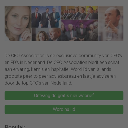
De CFO Association is dé exclusieve community van CFO's
en FD's in Nederland. De CFO Association biedt een schat
aan ervaring, kennis en inspiratie. Word lid van ‘s lands
grootste peer to peer adviesbureau en laat je adviseren
door de top CFO's van Nederland.
Ontvang de gratis nieuwsbrief
Word nu lid
Populair