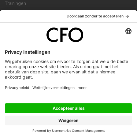
Trainingen
Magazine
Vacatures
Service & Contact
Contact & Redactie
Werken bij ons
Privacy Statement
Algemene Voorwaarden
Privacyinstellingen