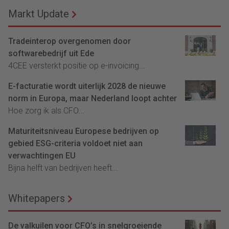
Markt Update
Tradeinterop overgenomen door
softwarebedrijf uit Ede
4CEE versterkt positie op e-invoicing...
E-facturatie wordt uiterlijk 2028 de nieuwe
norm in Europa, maar Nederland loopt achter
Hoe zorg ik als CFO...
Maturiteitsniveau Europese bedrijven op
gebied ESG-criteria voldoet niet aan
verwachtingen EU
Bijna helft van bedrijven heeft...
Whitepapers
De valkuilen voor CFO’s in snelgroeiende