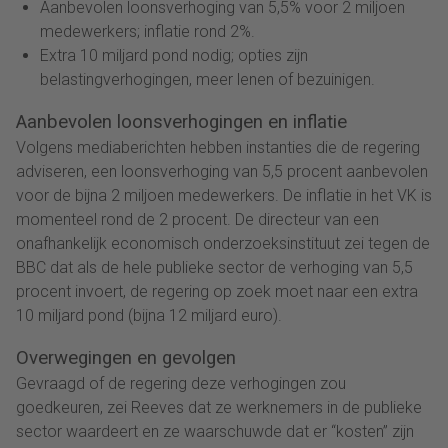
Aanbevolen loonsverhoging van 5,5% voor 2 miljoen
medewerkers; inflatie rond 2%.
Extra 10 miljard pond nodig; opties zijn
belastingverhogingen, meer lenen of bezuinigen.
Aanbevolen loonsverhogingen en inflatie
Volgens mediaberichten hebben instanties die de regering
adviseren, een loonsverhoging van 5,5 procent aanbevolen
voor de bijna 2 miljoen medewerkers. De inflatie in het VK is
momenteel rond de 2 procent. De directeur van een
onafhankelijk economisch onderzoeksinstituut zei tegen de
BBC dat als de hele publieke sector de verhoging van 5,5
procent invoert, de regering op zoek moet naar een extra
10 miljard pond (bijna 12 miljard euro).
Overwegingen en gevolgen
Gevraagd of de regering deze verhogingen zou
goedkeuren, zei Reeves dat ze werknemers in de publieke
sector waardeert en ze waarschuwde dat er “kosten” zijn