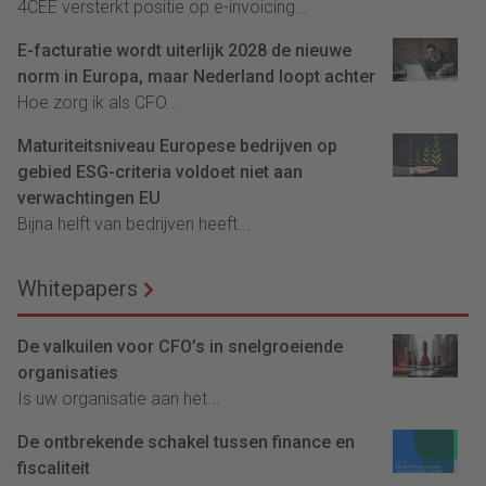
4CEE versterkt positie op e-invoicing...
E-facturatie wordt uiterlijk 2028 de nieuwe
norm in Europa, maar Nederland loopt achter
Hoe zorg ik als CFO...
Maturiteitsniveau Europese bedrijven op
gebied ESG-criteria voldoet niet aan
verwachtingen EU
Bijna helft van bedrijven heeft...
Whitepapers
De valkuilen voor CFO’s in snelgroeiende
organisaties
Is uw organisatie aan het...
De ontbrekende schakel tussen finance en
fiscaliteit