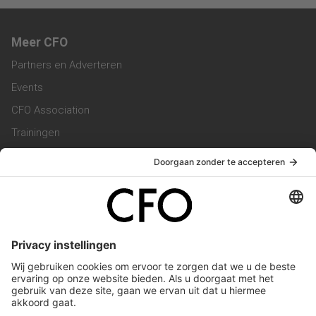
Meer CFO
Partners en Adverteren
Events
CFO Association
Trainingen
Magazine
Vacatures
Service & Contact
Contact & Redactie
Werken bij ons
Privacy Statement
Algemene Voorwaarden
Privacyinstellingen