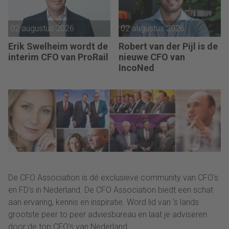
02 augustus 2026
02 augustus 2026
Erik Swelheim wordt de
Robert van der Pijl is de
interim CFO van ProRail
nieuwe CFO van
IncoNed
De CFO Association is dé exclusieve community van CFO's
en FD's in Nederland. De CFO Association biedt een schat
aan ervaring, kennis en inspiratie. Word lid van ‘s lands
grootste peer to peer adviesbureau en laat je adviseren
door de top CFO's van Nederland.