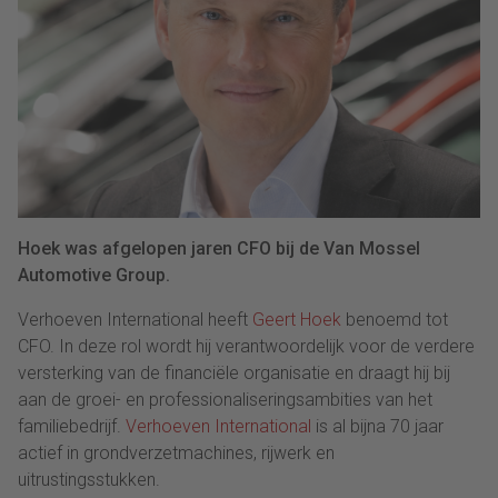
Hoek was afgelopen jaren CFO bij de Van Mossel
Automotive Group.
Verhoeven International heeft
Geert Hoek
benoemd tot
CFO. In deze rol wordt hij verantwoordelijk voor de verdere
versterking van de financiële organisatie en draagt hij bij
aan de groei- en professionaliseringsambities van het
familiebedrijf.
Verhoeven International
is al bijna 70 jaar
actief in grondverzetmachines, rijwerk en
uitrustingsstukken.