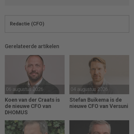
Redactie (CFO)
Gerelateerde artikelen
06 augustus 2026
04 augustus 2026
Koen van der Craats is
Stefan Buikema is de
de nieuwe CFO van
nieuwe CFO van Versuni
DHOMUS