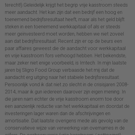
terecht!).Geleidelijk krijgt het begrip vrije kasstroom steeds
meer aandacht. Het kan zijn dat een bedrijf een hoog en
toenemend bedrijfsresultaat heeft, maar als het geld blijft
steken in een toenemend werkkapitaal of als er steeds
meer geïnvesteerd moet worden, hebben we niet zoveel
aan dat bedrijfsresultaat. Recent zijn er op de beurs een
paar affaires geweest die de aandacht voor werkkapitaal
en vrije kasstroom fors verhoogd hebben. Het bekendste,
maar zeker niet enige voorbeeld, is Imtech. In mijn laatste
jaren bij Sligro Food Group verbaasde het mij dat de
aandacht erg uitging naar het stabiele bedrijfsresultaat.
Persoonlijk vond ik dat niet zo slecht in de crisisjaren 2008-
2014, maar ik gun iedereen daarover zijn eigen mening. In
die jaren nam echter de vrije kasstroom enorm toe door
een aanzienlijk reductie van het werkkapitaal en doordat de
investeringen lager waren dan de afschrijvingen en
amortisatie. Dat laatste overigens mede als gevolg van de
conservatieve wijze van verwerking van overnames in de