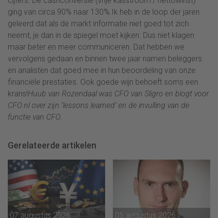
cijfers. De cashconversie (vrije kasstroom / nettowinst)
ging van circa 90% naar 130%.Ik heb in de loop der jaren
geleerd dat als de markt informatie niet goed tot zich
neemt, je dan in de spiegel moet kijken. Dus niet klagen
maar beter en meer communiceren. Dat hebben we
vervolgens gedaan en binnen twee jaar namen beleggers
en analisten dat goed mee in hun beoordeling van onze
financiële prestaties. Ook goede wijn behoeft soms een
krans!
Huub van Rozendaal was CFO van Sligro en blogt voor
CFO.nl over zijn ‘lessons learned’ en de invulling van de
functie van CFO.
Gerelateerde artikelen
07 augustus 2026
05 augustus 2026