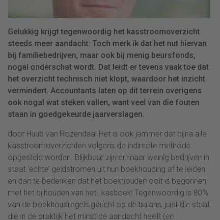
Gelukkig krijgt tegenwoordig het kasstroomoverzicht
steeds meer aandacht. Toch merk ik dat het nut hiervan
bij familiebedrijven, maar ook bij menig beursfonds,
nogal onderschat wordt. Dat leidt er tevens vaak toe dat
het overzicht technisch niet klopt, waardoor het inzicht
vermindert. Accountants laten op dit terrein overigens
ook nogal wat steken vallen, want veel van die fouten
staan in goedgekeurde jaarverslagen.
door Huub van Rozendaal Het is ook jammer dat bijna alle
kasstroomoverzichten volgens de indirecte methode
opgesteld worden. Blijkbaar zijn er maar weinig bedrijven in
staat ‘echte’ geldstromen uit hun boekhouding af te leiden
en dan te bedenken dat het boekhouden ooit is begonnen
met het bijhouden van het…kasboek! Tegenwoordig is 80%
van de boekhoudregels gericht op de balans, juist die staat
die in de praktijk het minst de aandacht heeft (en