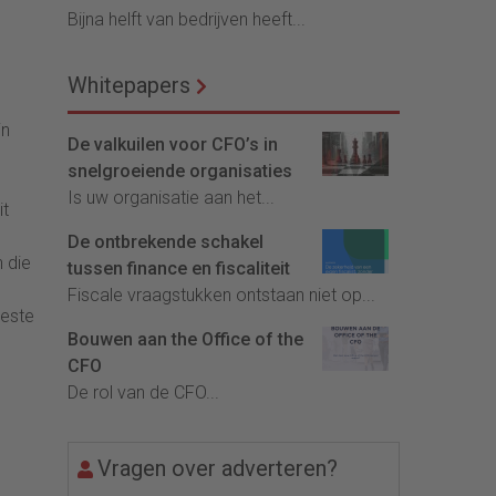
Bijna helft van bedrijven heeft...
Whitepapers
jn
De valkuilen voor CFO’s in
snelgroeiende organisaties
Is uw organisatie aan het...
it
De ontbrekende schakel
n die
tussen finance en fiscaliteit
Fiscale vraagstukken ontstaan niet op...
beste
Bouwen aan the Office of the
CFO
De rol van de CFO...
Vragen over adverteren?