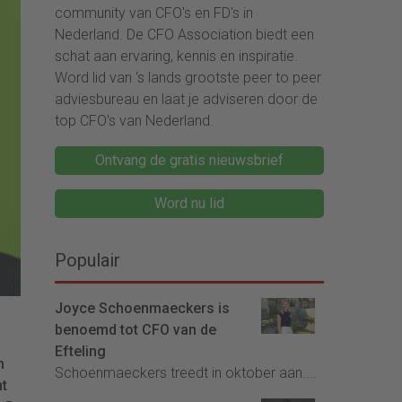
community van CFO's en FD's in
Nederland. De CFO Association biedt een
schat aan ervaring, kennis en inspiratie.
Word lid van ‘s lands grootste peer to peer
adviesbureau en laat je adviseren door de
top CFO's van Nederland.
Ontvang de gratis nieuwsbrief
Word nu lid
Populair
Joyce Schoenmaeckers is
benoemd tot CFO van de
Efteling
n
Schoenmaeckers treedt in oktober aan....
nt