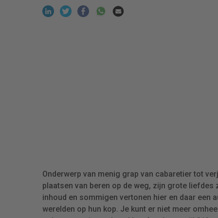
Onderwerp van menig grap van cabaretier tot verja
plaatsen van beren op de weg, zijn grote liefdes zi
inhoud en sommigen vertonen hier en daar een aut
werelden op hun kop. Je kunt er niet meer omheen.