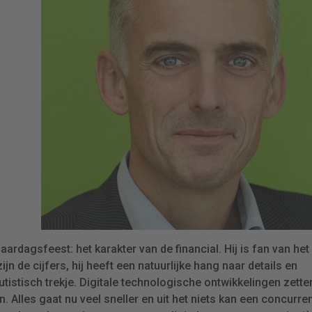
ardagsfeest: het karakter van de financial. Hij is fan van het
jn de cijfers, hij heeft een natuurlijke hang naar details en
istisch trekje. Digitale technologische ontwikkelingen zette
 Alles gaat nu veel sneller en uit het niets kan een concurre