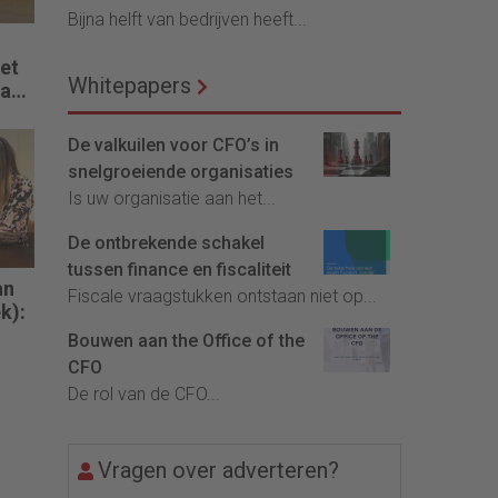
Bijna helft van bedrijven heeft...
het
Whitepapers
wakt
De valkuilen voor CFO’s in
snelgroeiende organisaties
Is uw organisatie aan het...
De ontbrekende schakel
tussen finance en fiscaliteit
an
Fiscale vraagstukken ontstaan niet op...
k):
Bouwen aan the Office of the
 je
CFO
en
De rol van de CFO...
Vragen over adverteren?