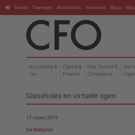
Events
Trainingen
Association
Vacatures
Blogs
Mag
Accounting &
Capital &
Risk, Control &
Hum
Tax
Finance
Compliance
Capit
Glassholes en virtuele ogen
17 maart 2015
De Redactie