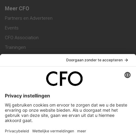
Meer CFO
Partners en Adverteren
Events
CFO Association
Trainingen
Magazine
Vacatures
Service & Contact
Contact & Redactie
Werken bij ons
Privacy Statement
Algemene Voorwaarden
Privacyinstellingen