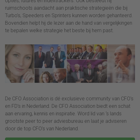
opties, futures en indextrackers. Ook besteedt hij
ruimschoots aandacht aan praktische strategieën die bij
Turbo’s, Speeders en Sprinters kunnen worden gehanteerd.
Bovendien helpt hij de lezer aan de hand van vergelijkingen
te bepalen welke strategie het beste bij hem past.
De CFO Association is dé exclusieve community van CFO's
en FD's in Nederland. De CFO Association biedt een schat
aan ervaring, kennis en inspiratie. Word lid van ‘s lands
grootste peer to peer adviesbureau en laat je adviseren
door de top CFO's van Nederland.