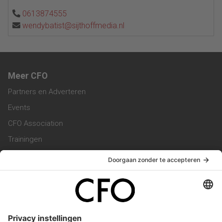
0613874555
wendybatist@sijthoffmedia.nl
Meer CFO
Partners en Adverteren
Events
CFO Association
Trainingen
Magazine
Vacatures
Service & Contact
Contact & Redactie
Werken bij ons