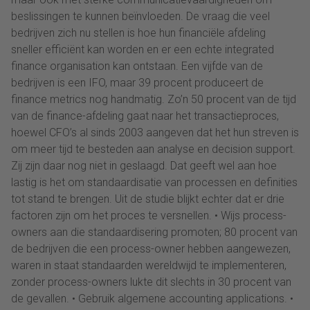
beslissingen te kunnen beïnvloeden. De vraag die veel
bedrijven zich nu stellen is hoe hun financiële afdeling
sneller efficiënt kan worden en er een echte integrated
finance organisation kan ontstaan. Een vijfde van de
bedrijven is een IFO, maar 39 procent produceert de
finance metrics nog handmatig. Zo’n 50 procent van de tijd
van de finance-afdeling gaat naar het transactieproces,
hoewel CFO’s al sinds 2003 aangeven dat het hun streven is
om meer tijd te besteden aan analyse en decision support.
Zij zijn daar nog niet in geslaagd. Dat geeft wel aan hoe
lastig is het om standaardisatie van processen en definities
tot stand te brengen. Uit de studie blijkt echter dat er drie
factoren zijn om het proces te versnellen. • Wijs process-
owners aan die standaardisering promoten; 80 procent van
de bedrijven die een process-owner hebben aangewezen,
waren in staat standaarden wereldwijd te implementeren,
zonder process-owners lukte dit slechts in 30 procent van
de gevallen. • Gebruik algemene accounting applications. •