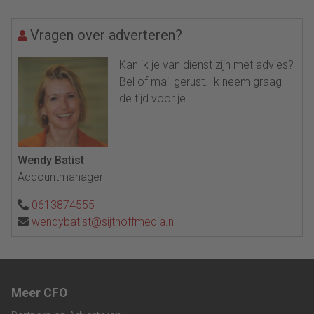
Vragen over adverteren?
Kan ik je van dienst zijn met advies?
Bel of mail gerust. Ik neem graag
de tijd voor je.
Wendy Batist
Accountmanager
0613874555
wendybatist@sijthoffmedia.nl
Meer CFO