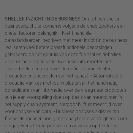
SNELLER INZICHT IN DE BUSINESS
Om tot een sneller
businessinzicht te komen is volgens de onderzoekers een
drietal factoren belangrijk: • Niet-financiële
datastandaarden: bedrijven met meer inzicht in de business
realiseren veel betere crossfunctionele beslissingen
gebaseerd op het gebruik van dezelfde taal en definities
door de hele organisatie. Businessunits moeten het
bijvoorbeeld eens zijn over de definities van klanten,
producten en onderdelen van het kanaal .• Automatische
productie van key metrics: in plaats van het handmatig
consolideren van informatie over de vraag naar producten
kun je een voorspelling doen op basis van meetpunten in
het supply chain systeem; hierdoor blijft er meer tijd over
voor analyse van data. • Business analyses skills: er zijn
financiële mensen nodig met analytische vaardigheden om
de gegevens te interpreteren en adviezen op te stellen,
maar ook met sterke communicatievaardigheden om