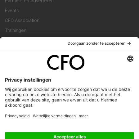
Partners en Adverteren
Events
CFO Association
Trainingen
Magazine
Vacatures
Service & Contact
Contact & Redactie
Werken bij ons
Privacy Statement
Algemene Voorwaarden
Privacyinstellingen