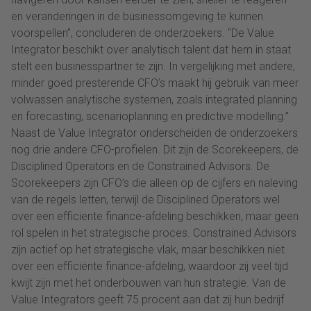
en veranderingen in de businessomgeving te kunnen
voorspellen”, concluderen de onderzoekers. “De Value
Integrator beschikt over analytisch talent dat hem in staat
stelt een businesspartner te zijn. In vergelijking met andere,
minder goed presterende CFO’s maakt hij gebruik van meer
volwassen analytische systemen, zoals integrated planning
en forecasting, scenarioplanning en predictive modelling.”
Naast de Value Integrator onderscheiden de onderzoekers
nog drie andere CFO-profielen. Dit zijn de Scorekeepers, de
Disciplined Operators en de Constrained Advisors. De
Scorekeepers zijn CFO’s die alleen op de cijfers en naleving
van de regels letten, terwijl de Disciplined Operators wel
over een efficiënte finance-afdeling beschikken, maar geen
rol spelen in het strategische proces. Constrained Advisors
zijn actief op het strategische vlak, maar beschikken niet
over een efficiënte finance-afdeling, waardoor zij veel tijd
kwijt zijn met het onderbouwen van hun strategie. Van de
Value Integrators geeft 75 procent aan dat zij hun bedrijf