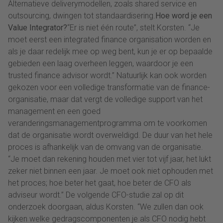
Alternatieve deliverymodellen, zoals shared service en
outsourcing, dwingen tot standaardisering.
Hoe word je een
Value Integrator?
“Er is niet één route”, stelt Korsten. “Je
moet eerst een integrated finance organisation worden en
als je daar redelijk mee op weg bent, kun je er op bepaalde
gebieden een laag overheen leggen, waardoor je een
trusted finance advisor wordt.” Natuurlijk kan ook worden
gekozen voor een volledige transformatie van de finance-
organisatie, maar dat vergt de volledige support van het
management en een goed
veranderingsmanagementprogramma om te voorkomen
dat de organisatie wordt overweldigd. De duur van het hele
proces is afhankelijk van de omvang van de organisatie.
“Je moet dan rekening houden met vier tot vijf jaar, het lukt
zeker niet binnen een jaar. Je moet ook niet ophouden met
het proces; hoe beter het gaat, hoe beter de CFO als
adviseur wordt.” De volgende CFO-studie zal op dit
onderzoek doorgaan, aldus Korsten. “We zullen dan ook
kijken welke gedragscomponenten je als CFO nodig hebt