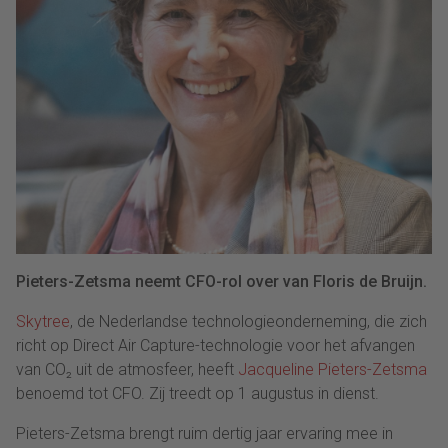
Pieters-Zetsma neemt CFO-rol over van Floris de Bruijn.
Skytree
, de Nederlandse technologieonderneming, die zich
richt op Direct Air Capture-technologie voor het afvangen
van CO₂ uit de atmosfeer, heeft
Jacqueline Pieters-Zetsma
benoemd tot CFO. Zij treedt op 1 augustus in dienst.
Pieters-Zetsma brengt ruim dertig jaar ervaring mee in