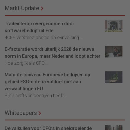
Markt Update
Tradeinterop overgenomen door
softwarebedrijf uit Ede
4CEE versterkt positie op e-invoicing...
E-facturatie wordt uiterlijk 2028 de nieuwe
norm in Europa, maar Nederland loopt achter
Hoe zorg ik als CFO...
Maturiteitsniveau Europese bedrijven op
gebied ESG-criteria voldoet niet aan
verwachtingen EU
Bijna helft van bedrijven heeft...
Whitepapers
De valkuilen voor CFO’s in snelgroeiende