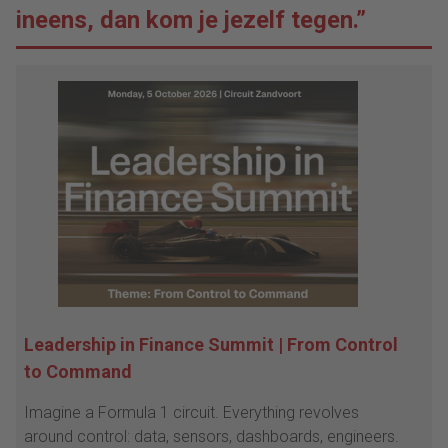
ineens, dan kom je jezelf tegen.”
Leadership in Finance Summit | From Control
to Command
Imagine a Formula 1 circuit. Everything revolves
around control: data, sensors, dashboards, engineers.