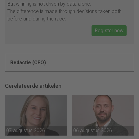
But winning is not driven by data alone.
The difference is made through decisions taken both
before and during the race.
Register now
Redactie (CFO)
Gerelateerde artikelen
07 augustus 2026
06 augustus 2026