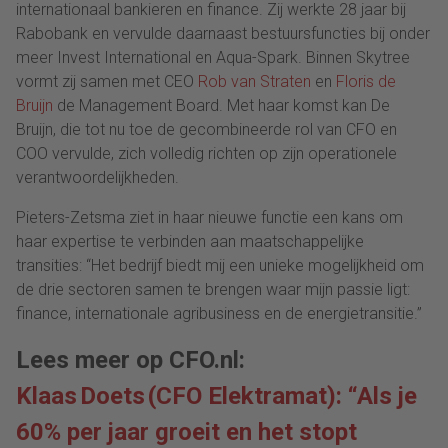
internationaal bankieren en finance. Zij werkte 28 jaar bij
Rabobank en vervulde daarnaast bestuursfuncties bij onder
meer Invest International en Aqua-Spark. Binnen Skytree
vormt zij samen met CEO
Rob van Straten
en
Floris de
Bruijn
de Management Board. Met haar komst kan De
Bruijn, die tot nu toe de gecombineerde rol van CFO en
COO vervulde, zich volledig richten op zijn operationele
verantwoordelijkheden.
Pieters-Zetsma ziet in haar nieuwe functie een kans om
haar expertise te verbinden aan maatschappelijke
transities: “Het bedrijf biedt mij een unieke mogelijkheid om
de drie sectoren samen te brengen waar mijn passie ligt:
finance, internationale agribusiness en de energietransitie.”
Lees meer op CFO.nl:
Klaas Doets (CFO Elektramat): “Als je
60% per jaar groeit en het stopt