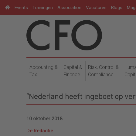
Events
Trainingen
Association
Vacatures
Blogs
Mag
Accounting &
Capital &
Risk, Control &
Hum
Tax
Finance
Compliance
Capit
“Nederland heeft ingeboet op ver
10 oktober 2018
De Redactie