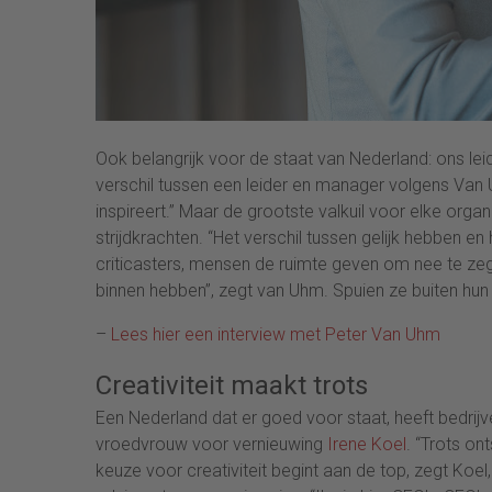
Ook belangrijk voor de staat van Nederland: ons le
verschil tussen een leider en manager volgens Van Uh
inspireert.” Maar de grootste valkuil voor elke or
strijdkrachten. “Het verschil tussen gelijk hebben en
criticasters, mensen de ruimte geven om nee te zegg
binnen hebben”, zegt van Uhm. Spuien ze buiten hun kr
–
Lees hier een interview met Peter Van Uhm
Creativiteit maakt trots
Een Nederland dat er goed voor staat, heeft bedrijve
vroedvrouw voor vernieuwing
Irene Koel
. “Trots on
keuze voor creativiteit begint aan de top, zegt Ko