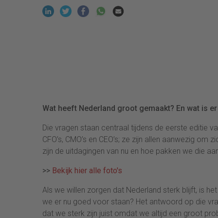
Wat heeft Nederland groot gemaakt? En wat is e
Die vragen staan centraal tijdens de eerste editie v
CFO’s, CMO’s en CEO’s; ze zijn allen aanwezig om 
zijn de uitdagingen van nu en hoe pakken we die aa
>>
Bekijk hier alle foto's
Als we willen zorgen dat Nederland sterk blijft, is h
we er nu goed voor staan? Het antwoord op die vraag
dat we sterk zijn juist omdat we altijd een groot