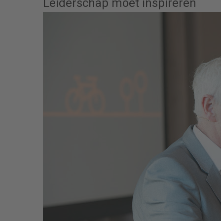
Leiderschap moet inspireren