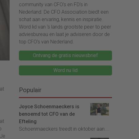
community van CFO's en FD's in
Nederland. De CFO Association biedt een
schat aan ervaring, kennis en inspiratie.
Word lid van ‘s lands grootste peer to peer
adviesbureau en laat je adviseren door de
top CFO's van Nederland.
Ontvang de gratis nieuwsbrief
Word nu lid
at
Populair
Joyce Schoenmaeckers is
benoemd tot CFO van de
at
Efteling
p
Schoenmaeckers treedt in oktober aan....
“Je